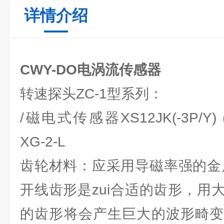
详情介绍
CWY-DO电涡流传感器
转速探头ZC-1型系列：
/磁电式传感器XS12JK(-3P/Y) 
XG-2-L
齿轮材料：应采用导磁率强的金
开线齿形是zui合适的齿形，用
的齿形将会产生巨大的波形畸变