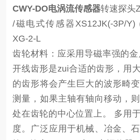
CWY-DO电涡流传感器
转速探头Z
/磁电式传感器XS12JK(-3P/Y) 
XG-2-L
齿轮材料：应采用导磁率强的金
开线齿形是zui合适的齿形，用
的齿形将会产生巨大的波形畸变
测量，如果主轴有轴向移动，则
处在齿轮的中心位置上。 多用
度。广泛应用于机械、冶金、石