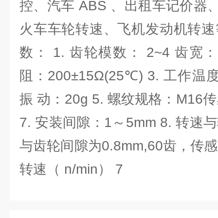
控、汽车 ABS 、出租车记价
火车车轮转速、飞机发动机转速
数： 1. 齿轮模数： 2~4 齿宽：
阻：200±15Ω(25℃) 3. 工作温度：
振 动：20g 5. 螺纹规格：M16传
7. 安装间隙：1～5mm 8. 转
与齿轮间隙为0.8mm,60齿，传
转速（ n/min） 7