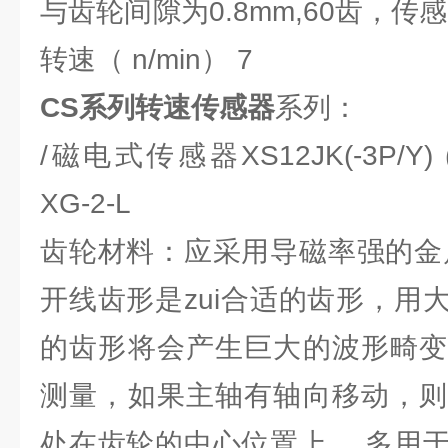
与齿轮间隙为0.8mm,60齿，传
转速（ n/min） 7
CS系列转速传感器
系列：
/磁电式传感器XS12JK(-3P/Y) 
XG-2-L
齿轮材料：应采用导磁率强的金
开线齿形是zui合适的齿形，用
的齿形将会产生巨大的波形畸变
测量，如果主轴有轴向移动，则
处在齿轮的中心位置上。 多用