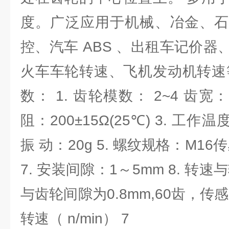
度。广泛应用于机械、冶金、石
控、汽车 ABS 、出租车记价
火车车轮转速、飞机发动机转速
数： 1. 齿轮模数： 2~4 齿宽：
阻：200±15Ω(25℃) 3. 工作温度：
振 动：20g 5. 螺纹规格：M16传
7. 安装间隙：1～5mm 8. 转
与齿轮间隙为0.8mm,60齿，传
转速（ n/min） 7