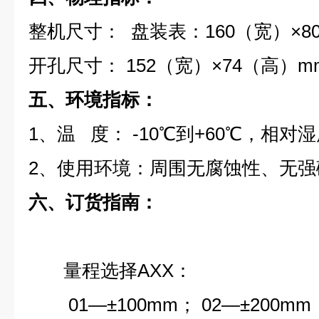
整机尺寸：
盘装表：160（宽）×8
开孔尺寸： 152（宽）×74（高）m
五、环境指标：
1、温 度： -10℃到+60℃，相对湿度
2、使用环境：周围无腐蚀性、无强
六、订货指南：
量程选择AXX：
01—±100mm； 02—±200mm