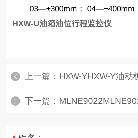
03—±300mm； 04—±400m
HXW-U油箱油位行程监控仪
上一篇：
HXW-YHXW-Y油
下一篇：
MLNE9022MLNE
*
姓名：