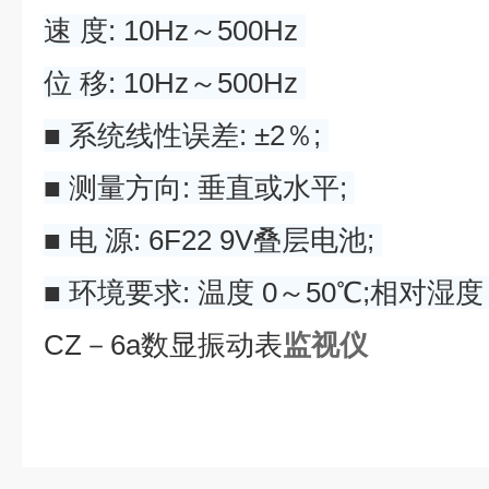
速 度: 10Hz～500Hz
位 移: 10Hz～500Hz
■ 系统线性误差: ±2％;
■ 测量方向: 垂直或水平;
■ 电 源: 6F22 9V叠层电池;
■ 环境要求: 温度 0～50℃;相对湿度 
CZ－6a数显振动表
监视仪