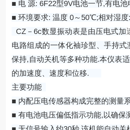
■ 电 源: 6F22型9V电池一节,有
■ 环境要求: 温度 0～50℃;相对湿度:
CZ－6c数显振动表是由压电式加
电路组成的一体化袖珍型、手持式
保持,自动关机等多种功能.本仪表
的加速度、速度和位移.
主要功能
■ 内配压电传感器构成完整的测量系
■ 有电池电压偏低指示功能,以确保
■ 无信号输入约30秒,该机能自动关