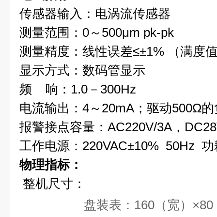
传感器输入：电涡流传感器
测量范围：0～500μm pk-pk
测量精度：线性误差≤±1% （满度
显示方式：数码管显示
频 响：1.0－300Hz
电流输出：4～20mA；驱动500Ω
报警接点容量：
AC220V/3A
，DC28
工作电源：220VAC±10% 50Hz 功
物理指标：
整机尺寸：
盘装表：160（宽）×80（高