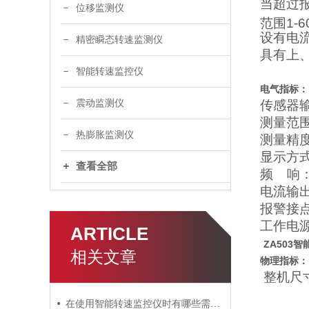
当超过
位移监测仪
范围1-
设有电
精密瞬态转速监测仪
具有上
智能转速监控仪
电气指标：
震动监测仪
传感器
测量范围：
热膨胀监测仪
测量精度
显示方
查看全部
频 响：1
电流输出
报警接
工作电源：
ARTICLE
ZA503
相关文章
物理指标：
整机尺
盘装表
在使用智能转速监控仪时有哪些需要我们注意的呢