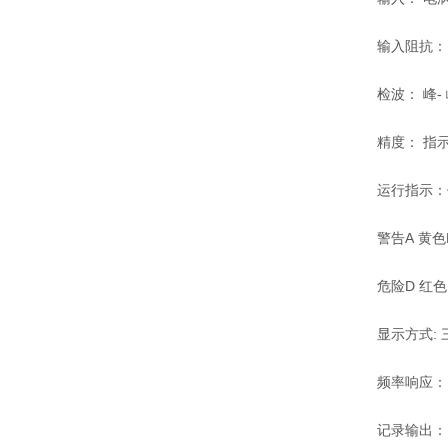
输入阻抗： 
检波： 峰-
精度： 指示
运行指示：传
警告A 黄色
危险D 红色
显示方式: 
频率响应： 
记录输出： 4