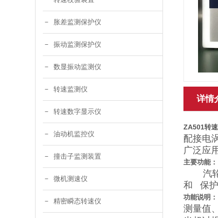
胀差监测保护仪
振动监测保护仪
数显振动监测仪
转速监测仪
详情
转速数字显示仪
ZA501
油动机监控仪
配接电
广泛应
撞击子监测装置
主要功能：
汽轮机
微机测速仪
和 保
功能说明：
精密瞬态转速仪
测量值