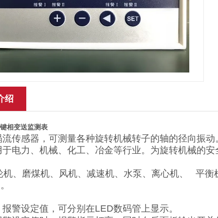
介绍
转速键相变送监测表
涡流传感器，可测量各种旋转机械转子的轴的径向振动。
用于电力、机械、化工、冶金等行业。为旋转机械的安
、磨煤机、风机、减速机、水泵、离心机、 平衡机
护。
、报警设定值，可分别在LED数码管上显示。