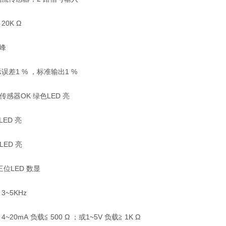
20K Ω
 峰
误差1 % ，标准输出1 %
感器OK 绿色LED 亮
LED 亮
LED 亮
三位LED 数显
3~5KHz
~20mA 负载≦ 500 Ω ；或1~5V 负载≧ 1K Ω