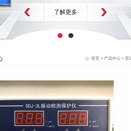
解更多
心
>
>
首页
产品中心
双