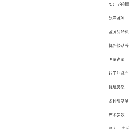
动） 的测
故障监测
监测旋转机
机件松动
测量参量
转子的径
机组类型
各种滑动轴
技术参数
输入： 电