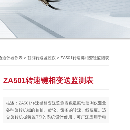
Previou
>
> ZA501转速键相变送监测表
通道仪器仪表
智能转速监控仪
ZA501转速键相变送监测表
描述：ZA501转速键相变送监测表数显振动监测仪测量
各种旋转机械的轮轴、齿轮、齿条的转速、线速度。适
合旋转机械装置TSI的系统设计使用，可广泛应用于电
力、机械、化工、冶金等行业。为旋转机械的安全运行