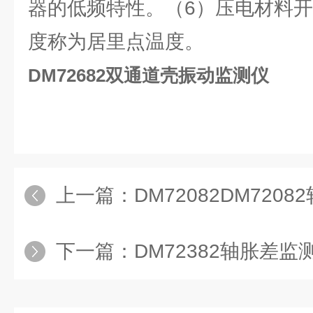
器的低频特性。（6）压电材料
度称为居里点温度。
DM72682双通道壳振动监测仪
上一篇：
DM72082DM720
下一篇：
DM72382轴胀差监