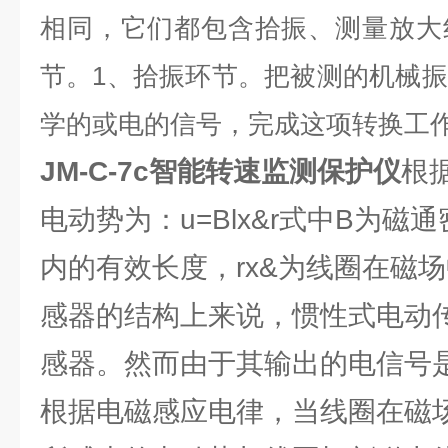
相同，它们都包含拾振、测量放大
节。1、拾振环节。把被测的机械
学的或电的信号，完成这项转换工
JM-C-7c智能转速监测保护仪
根
电动势为：u=Blx&r式中B为磁
内的有效长度，rx&为线圈在磁
感器的结构上来说，惯性式电动
感器。然而由于其输出的电信号
根据电磁感应电律，当线圈在磁