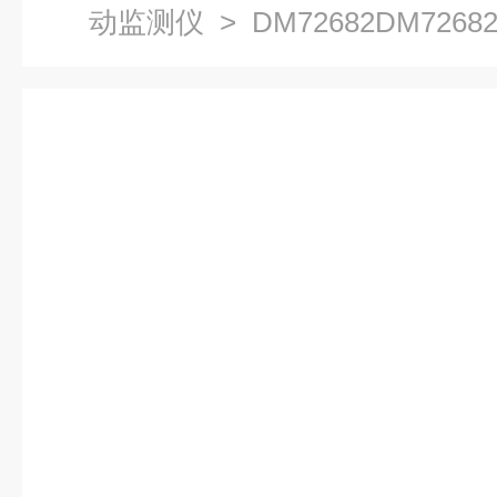
动监测仪
> DM72682DM72