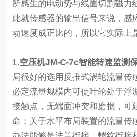
所感生的电动势与线圈切割磁力
此就传感器的输出信号来说，感
动速度成正比的，所以它实际上
1.
空压机
JM-C-7c智能转速监测
局很好的选用反推式涡轮流量传
必定流量规模内可使叶轮处于浮
接触点，无端面冲突和磨损，可
命；关于水平布局装置的流量传
办法能够是法兰衔接、螺纹衔接