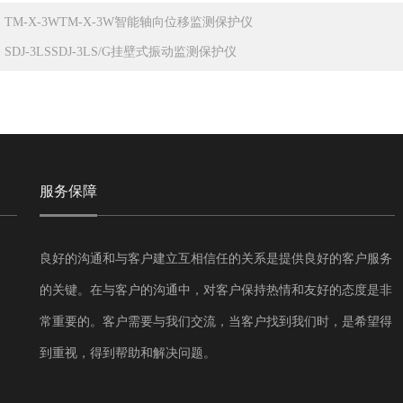
：
TM-X-3WTM-X-3W智能轴向位移监测保护仪
：
SDJ-3LSSDJ-3LS/G挂壁式振动监测保护仪
服务保障
良好的沟通和与客户建立互相信任的关系是提供良好的客户服务
的关键。在与客户的沟通中，对客户保持热情和友好的态度是非
常重要的。客户需要与我们交流，当客户找到我们时，是希望得
到重视，得到帮助和解决问题。