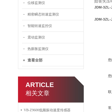
始丧失压
位移监测仪
JDM-3Z
精密瞬态转速监测仪
JDM-3Z
智能转速监控仪
震动监测仪
热膨胀监测仪
您
查看全部
您
ARTICLE
相关文章
联
常
VB-Z9600低频振动速度传感器