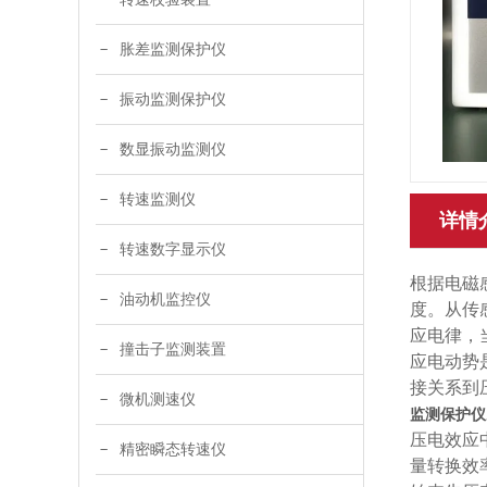
胀差监测保护仪
振动监测保护仪
数显振动监测仪
转速监测仪
详情
转速数字显示仪
根据电磁
油动机监控仪
度。从传
应电律，
撞击子监测装置
应电动势
接关系到
微机测速仪
监测保护仪
压电效应
精密瞬态转速仪
量转换效