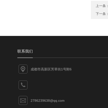
上一条
下一条
联系我们
成都市高新区芳草街1号附6
2786239638@qq.com