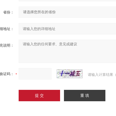
省份：
细地址：
充说明：
验证码：
请输入计算结果（