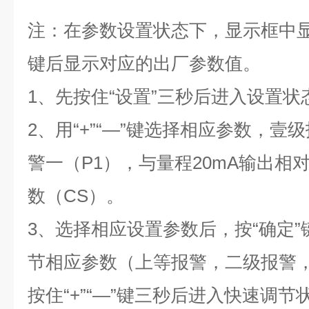
注：在参数设置状态下，显示框中
键后显示对应的出厂参数值。
1、先按住“设置”三秒后进入设置状
2、用“+”“—”键选择相应参数，壹
警一（P1），与量程20mA输出相对
数（CS）。
3、选择相应设置参数后，按“确定”键
节相应参数（上等报警，二级报警
按住“+”“—”键三秒后进入快速调