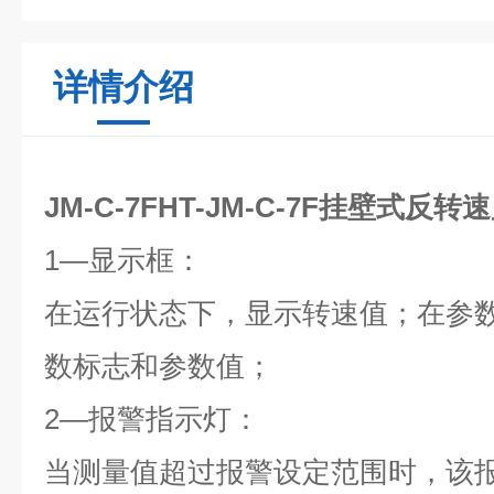
详情介绍
JM-C-7FHT-JM-C-7F挂壁式反
1—显示框：
在运行状态下，显示转速值；在参
数标志和参数值；
2—报警指示灯：
当测量值超过报警设定范围时，该