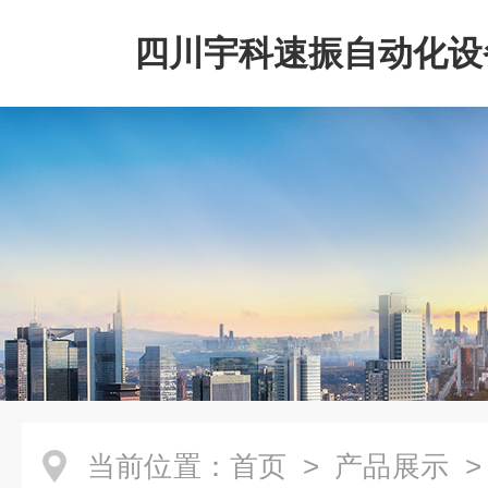
四川宇科速振自动化设
公司
当前位置：
首页
>
产品展示