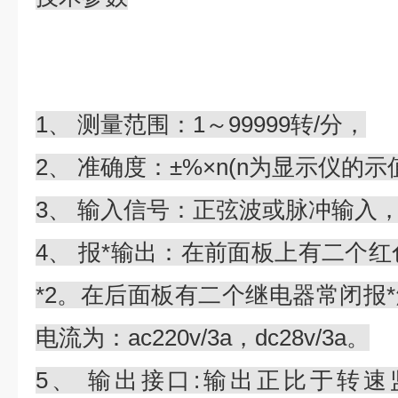
1、 测量范围：1～99999转/分，
2、 准确度：±%×n(n为显示仪的示值r
3、 输入信号：正弦波或脉冲输入
4、 报*输出：在前面板上有二个红色
*2。在后面板有二个继电器常闭报
电流为：ac220v/3a，dc28v/3a。
5、 输出接口:输出正比于转速