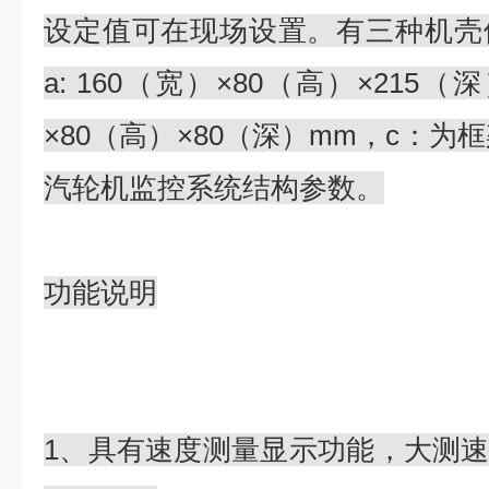
设定值可在现场设置。有三种机壳
a: 160（宽）×80（高）×215（深
×80（高）×80（深）mm，c：为
汽轮机监控系统结构参数。
功能说明
1、具有速度测量显示功能，大测速9