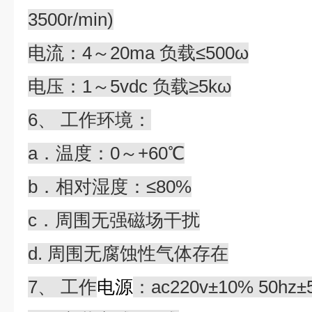
3500r/min)
电流：4～20ma 负载≤500ω
电压：1～5vdc 负载≥5kω
6、 工作环境：
a．温度：0～+60℃
b．相对湿度：≤80%
c．周围无强磁场干扰
d. 周围无腐蚀性气体存在
7、 工作
电源
：ac220v±10% 50hz