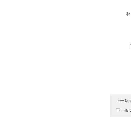
补
上一条
下一条