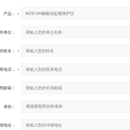
产品：
的单位：
的姓名：
系电话：
用邮箱：
省份：
细地址：