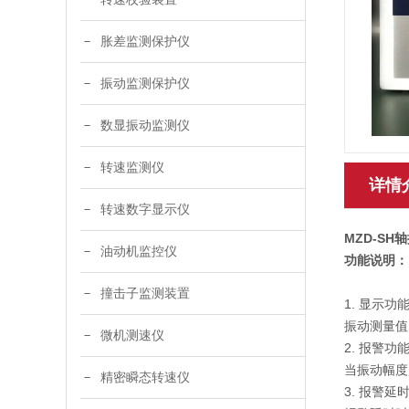
胀差监测保护仪
振动监测保护仪
数显振动监测仪
转速监测仪
详情
转速数字显示仪
MZD-S
油动机监控仪
功能说明：
撞击子监测装置
1. 显示功
振动测量值
微机测速仪
2. 报警功
当振动幅度
精密瞬态转速仪
3. 报警