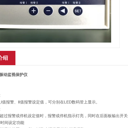
介绍
H轴振动监视保护仪
能
,Ⅰ值报警、Ⅱ值报警设定值，可分别在LED数码管上显示。
能
超过报警或停机设定值时，报警或停机指示灯亮，同时在后面板输出开关
延时时间设定功能