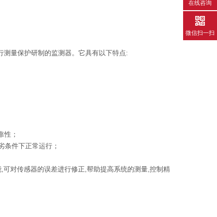
在线咨询
微信扫一扫
行测量保护研制的监测器。它具有以下特点:
靠性；
恶劣条件下正常运行；
能,可对传感器的误差进行修正,帮助提高系统的测量,控制精