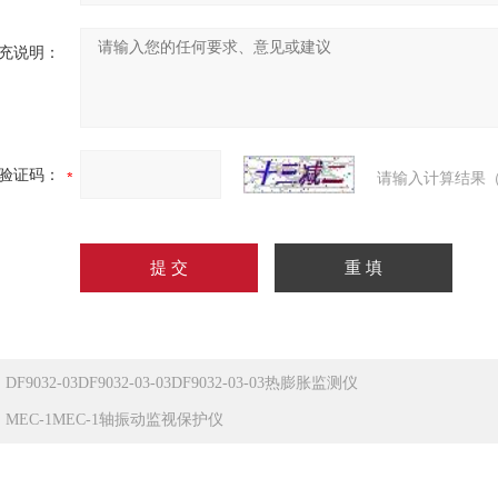
充说明：
验证码：
请输入计算结果（
：
DF9032-03DF9032-03-03DF9032-03-03热膨胀监测仪
：
MEC-1MEC-1轴振动监视保护仪