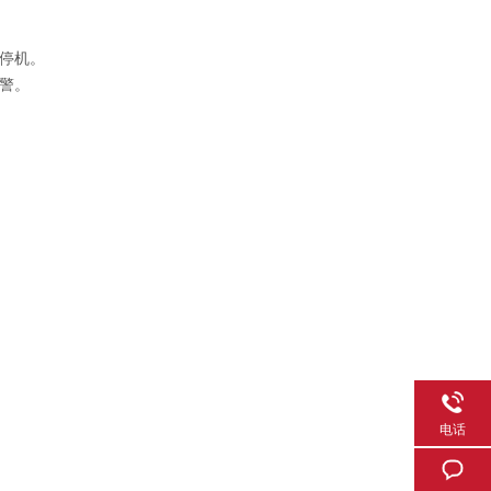
停机。
警。
电话