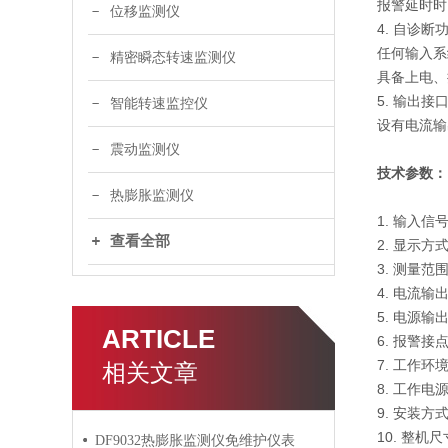
报警延时时
位移监测仪
4. 自诊断
任何输入系
精密瞬态转速监测仪
具备上电、
5. 输出接
智能转速监控仪
设有电流输
震动监测仪
技术参数：
热膨胀监测仪
1. 输入信
查看全部
2. 显示方
3. 测量范围
4. 电流输出
5. 电源输出
ARTICLE
6. 报警接点
7. 工作环
相关文章
8. 工作电源
9. 安装方式
10. 整机
DF9032热膨胀监测仪免维护仪表