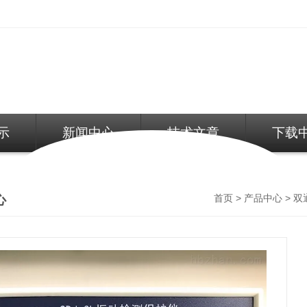
示
新闻中心
技术文章
下载
了解更多
了解更多
心
>
>
首页
产品中心
双