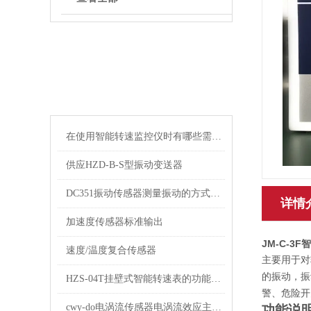
ARTICLE
相关文章
在使用智能转速监控仪时有哪些需要我们注意的呢
供应HZD-B-S型振动变送器
DC351振动传感器测量振动的方式有哪些？本文有三种方法推荐
详情
加速度传感器标准输出
JM-C-3
速度/温度复合传感器
主要用于对
的振动，振
HZS-04T挂壁式智能转速表的功能说明及应用途径
警、危险开
cwy-do电涡流传感器电涡流效应主要集中在被测体表面
功能说