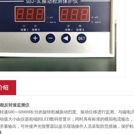
介绍
F智能反转速监测仪
转速600～60000转/分的旋转机械振动烈度、振动位移进行监测。与
动值大小由仪器前端的LED数码管显示；同时具有标准的模拟电流输出，可
关量输出，可外接声光报警器以提示现场操作人员采取防范措施，保护机
明