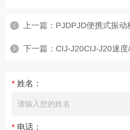
上一篇：
PJDPJD便携式振
下一篇：
CIJ-J20CIJ-J2
*
姓名：
*
电话：