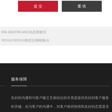
：
DM-6002DM-6002动态校验仪
：
NE9261NE9261静态位移校验台
服务保障
良好的沟通和与客户建立互相信任的关系是提供良好的客户服务
的关键。在与客户的沟通中，对客户保持热情和友好的态度是非