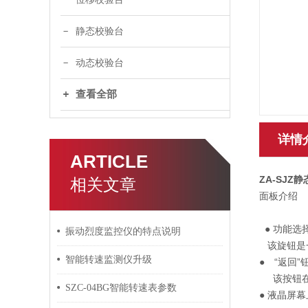
静态校验台
动态校验台
查看全部
详情
ARTICLE
ZA-SJZ
相关文章
面板介绍
● 功能选
振动烈度监控仪的特点说明
该旋钮是
智能转速监测仪升级
● “返回”
该按钮在
SZC-04BG智能转速表参数
● 液晶屏