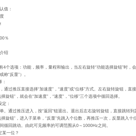
认值：
度
z
00％
介绍
共有4个选项：功能，频率，量程和输出，当左右旋转“功能选择旋钮”时
或称“反显”）。
选择：
，通过推压直接选择“加速度”，“速度”或“位移”方式。左右旋转旋钮，直
选择旋钮”，就会在“加速度”，“速度”，“位移”三个选项中循回选择。
的设定：
单。通过推压进入，按“返回”钮退出。退出后左右旋转旋钮，直接跳转到
选择旋钮”，进入子菜单，“反显”先跳入个位数，再推压一次，反显跳入
间循回跳动。由此可见频率的可调范围从0～1000Hz之间。
定某一位？