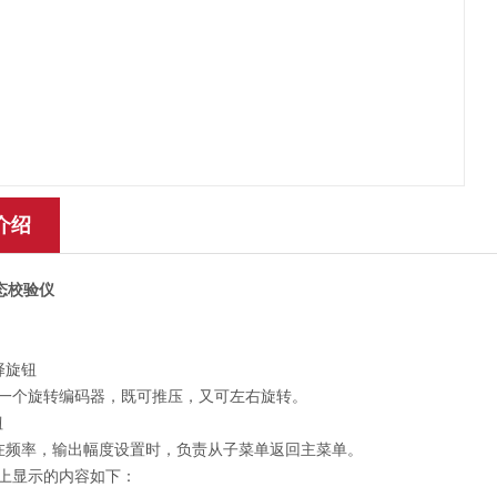
介绍
静态校验仪
择旋钮
一个旋转编码器，既可推压，又可左右旋转。
钮
频率，输出幅度设置时，负责从子菜单返回主菜单。
幕上显示的内容如下：