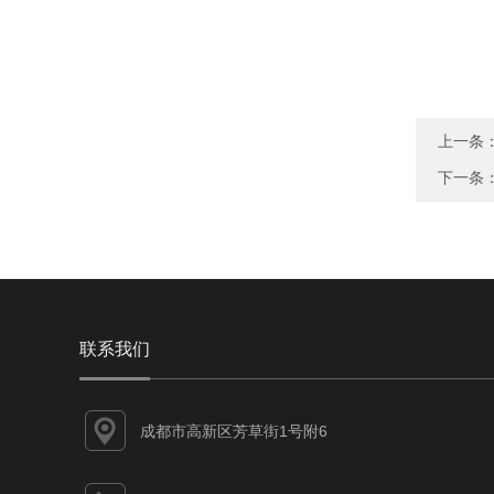
上一条
下一条
联系我们
成都市高新区芳草街1号附6