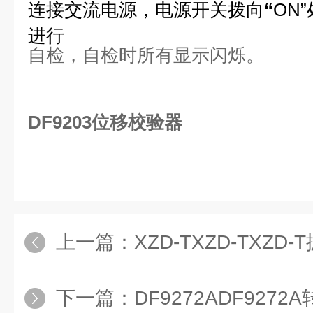
连接交流电源，电源开关拨向
“
ON
”
进行
自检，自检时所有显示闪烁。
DF9203位移校验器
上一篇：
XZD-TXZD-TXZD
下一篇：
DF9272ADF927