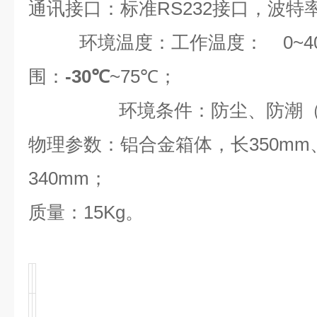
通讯接口：
标准
RS232
接口，波特
环境温度：
工作温度：
0~4
围：
-30℃
~75
℃
；
环境条件：防尘、防潮
物理参数：
铝合金箱体，长
350mm
340mm
；
质量：
15Kg
。