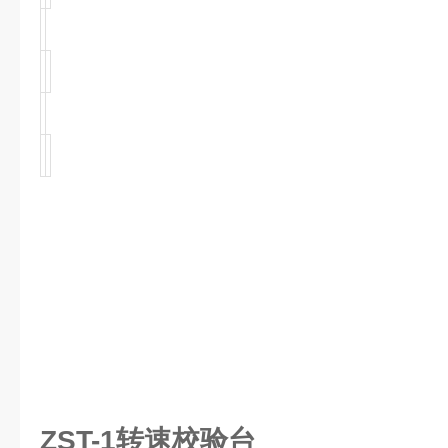
ZST-1转速校验台