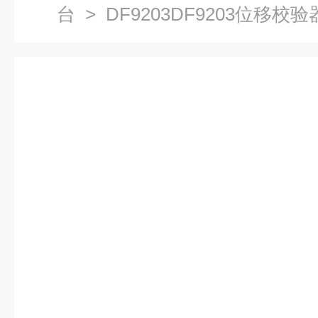
台
> DF9203DF9203位移校验