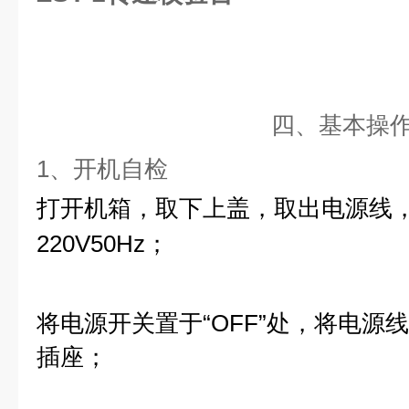
四、基本操
1
、开机自检
打开机箱，取下上盖，取出电源线
220V50Hz
；
将电源开关置于“
OFF
”
处，将电源线
插座；