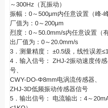
～300Hz（瓦振动）
振幅：0～500μm内任意设置（峰-
厂值为：0～200μm
烈度：0～50.0mm/s内任意设置
出厂值为：0～20.0mm/s
3．测量精度： ±0.5级，线性误差≤1
4．输入信号： ZHJ-2振动速度传
号、
CWY-DO-Φ8mm电涡流传感器、
ZHJ-3D低频振动传感器信号
5．输出信号： 电流输出：4～20m
≤1KΩ）