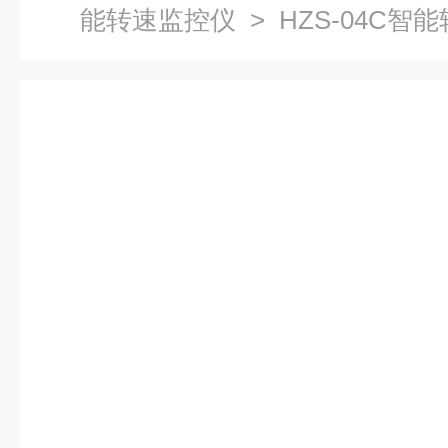
能转速监控仪
> HZS-04C智