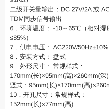
二级开关量输出：DC 27V/2A 或 AC2
TDM同步信号输出
6．环境温度： -10～65℃（相对湿
≤85%）
7．供电电压： AC220V/50Hz±10%
8．安装方式： 盘式
9．外形尺寸： 常规样式：
170mm(长)×95mm(高)×260mm(深)
竖式：95mm(长)×170mm(高)×260
10．开孔尺寸：常规样式：
152mm(长)×77mm(高)