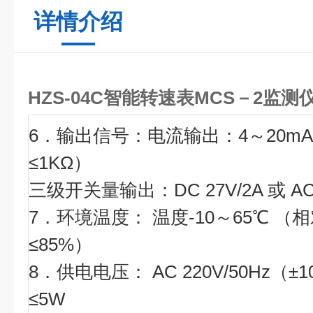
详情介绍
HZS-04C智能转速表MCS－2监测
6．输出信号：电流输出：4～20m
≤1KΩ）
三级开关量输出：DC 27V/2A 或 AC2
7．环境温度： 温度-10～65℃ （
≤85%）
8．供电电压： AC 220V/50Hz（±
≤5W