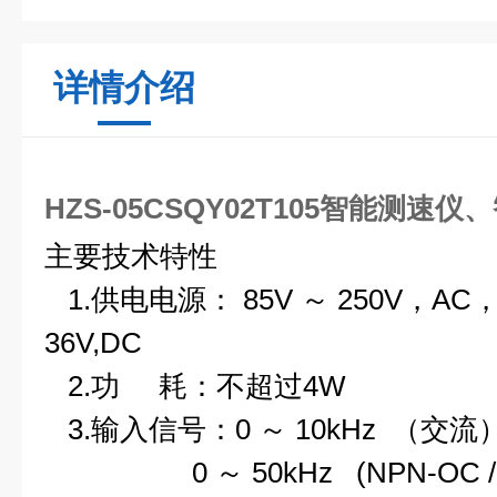
详情介绍
HZS-05CSQY02T105智能测速
主要技术特性
1.供电电源： 85V ～ 250V，AC，5
36V,DC
2.功 耗：不超过4W
3.输入信号：0 ～ 10kHz （交流
0 ～ 50kHz (NPN-OC / T