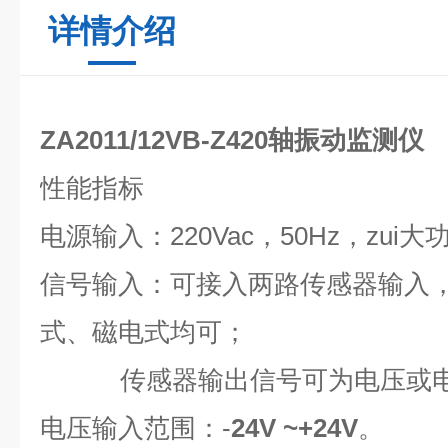
详情介绍
ZA2011/12VB-Z420轴振动监测仪
性能指标
电源输入：
220Vac
，
50Hz
，zui大
信号输入：
可接入两路传感器输入
式、磁电式均可；
传感器输出信号可为电压或
电压输入范围：
-
24V ~+24V
。