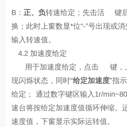
B
：
正、负
转速给定；先击活 键
换；此时上窗数显*位“-”号出现或消
输入转速值。
4.2
加速度给定
用于加速度给定，
点击
键，
现闪烁状态，同时“
给定加速度
”指
给定；
通过数字键区输入
1r/min~80
速台将按给定加速度值循环伸缩。
速度值，下窗显示实际运转值。