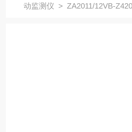
动监测仪
> ZA2011/12VB-Z