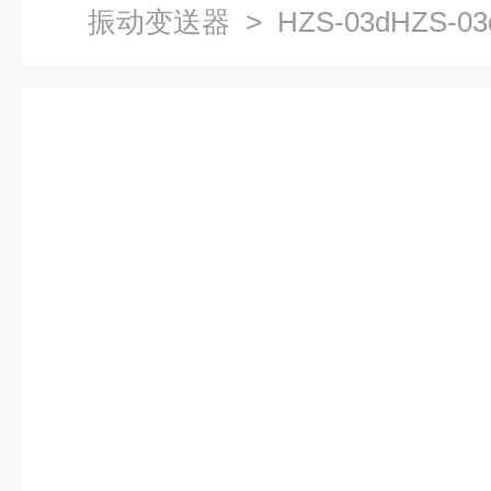
振动变送器
> HZS-03dHZS