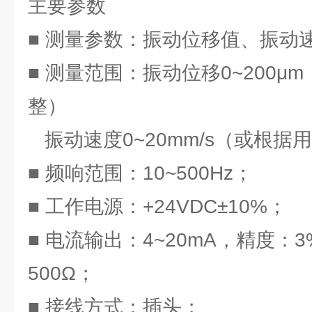
主要参数
■ 测量参数：振动位移值、振动
■ 测量范围：振动位移0~200μ
整）
振动速度0~20mm/s（或根据
■ 频响范围：10~500Hz；
■ 工作电源：+24VDC±10%；
■ 电流输出：4~20mA，精度：3
500Ω；
■ 接线方式：插头；