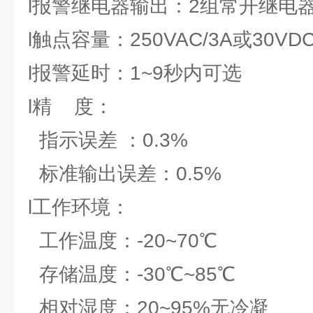
l报警继电器输出：2组常开继电
l触点容量：250VAC/3A或30VDC
l报警延时：1~9秒内可选
l精 度：
指示误差 ：0.3%
标准输出误差：0.5%
l工作环境：
工作温度：-20~70℃
存储温度：-30℃~85℃
相对湿度：20~95%无冷凝