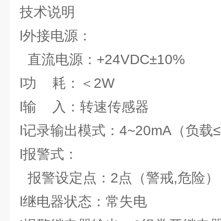
技术说明
l外接电源：
直流电源：+24VDC±10%
l功 耗：＜2W
l输 入：转速传感器
l记录输出模式：4~20mA（负载≤
l报警式：
报警设定点：2点（警戒,危险）
l继电器状态：常失电