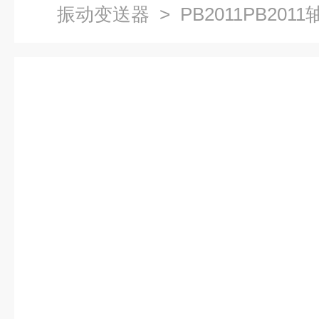
振动变送器
> PB2011PB20