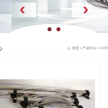
了解更多
心
>
>
首页
产品中心
LV