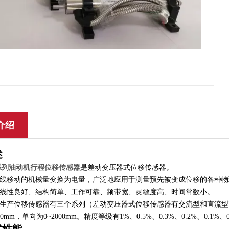
介绍
述
1系列油动机行程位移传感器
是差动变压器式位移传感器。
线移动的机械量变换为电量，广泛地应用于测量预先被变成位移的各种物
线性良好、结构简单、工作可靠、频带宽、灵敏度高、时间常数小。
生产位移传感器有三个系列（
差动变压器式位移传感器有交流型和直流型
00mm，单向为0~2000mm。精度等级有1%、0.5%、0.3%、0.2%、0.1%、
术性能