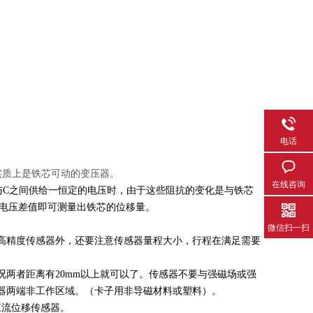
电话
实质上是铁芯可动的变压器。
在线咨询
与C之间供给一恒定的电压时，由于这些阻抗的变化是与铁芯
的电压差值即可测量出铁芯的位移量。
微信扫一扫
高精度传感器外，还要注意传感器量程大小，行程在满足需要
两者距离有20mm以上就可以了。传感器不要与强磁场或强
器两端非工作区域。（卡子用非导磁材料或塑料）。
直流位移传感器。