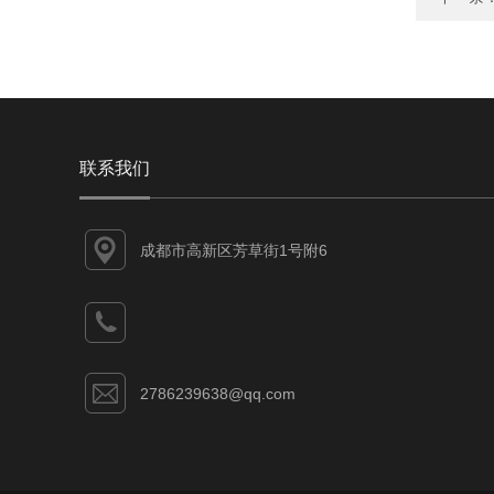
联系我们
成都市高新区芳草街1号附6
2786239638@qq.com