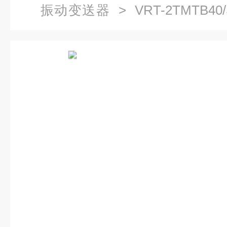
振动变送器
> VRT-2TMTB4
器