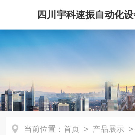
四川宇科速振自动化设
公司
当前位置：
首页
>
产品展示