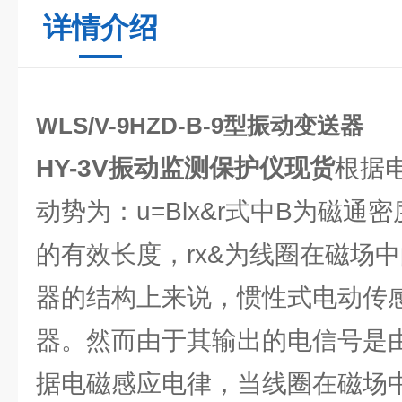
详情介绍
WLS/V-9HZD-B-9型振动变送器
HY-3V振动监测保护仪
现货
根据
动势为：u=Blx&r式中B为磁通
的有效长度，rx&为线圈在磁场
器的结构上来说，惯性式电动传
器。然而由于其输出的电信号是
据电磁感应电律，当线圈在磁场