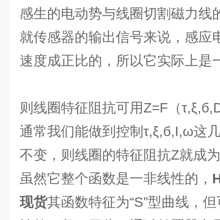
感生的电动势与线圈切割磁力线
就传感器的输出信号来说，感应
速度成正比的，所以它实际上是
则线圈特征阻抗可用Z=F（τ,ξ,б,
通常我们能做到控制τ,ξ,б,I,
不变，则线圈的特征阻抗Z就成
虽然它整个函数是一非线性的，
现货
其函数特征为“S”型曲线，