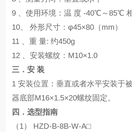
9 、使用环境：温 度 -40℃～85℃ 
10、 外形尺寸：φ45×80（mm）
11 、重 量: 约450g
12 、安装螺纹：M10×1.0
三．安 装
1 安装位置：垂直或者水平安装于
器底部M16×1.5×20螺纹固定。
四．选型指南
（1） HZD-B-8B-W-A□