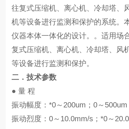
往复式压缩机、离心机、冷却塔、
机等设备进行监测和保护的系统。
仪器本体一体化的设计。。适用场
复式压缩机、离心机、冷却塔、风
等设备进行监测和保护。
二．技术参数
● 量 程
振动幅度：*0～200um；0～500um
振动烈度：0～10.0mm/s；*0～20.0