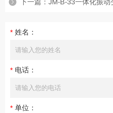
下一篇：
JM-B-33一体化振动变送器
*
姓名：
*
电话：
*
单位：