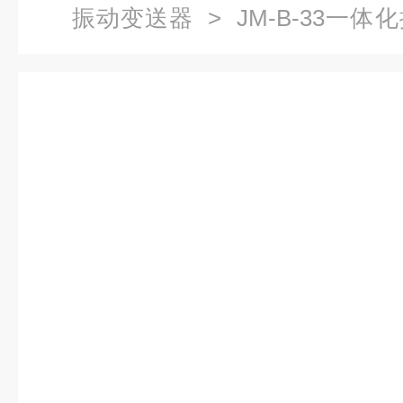
振动变送器
> JM-B-33一体
HZD-B-5I