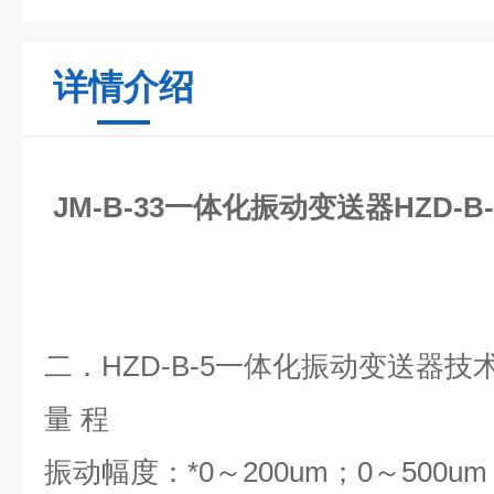
详情介绍
JM-B-33一体化振动变送器HZD-B-5
二．HZD-B-5一体化振动变送器
技
量 程
振动幅度：*0～200um；0～500um