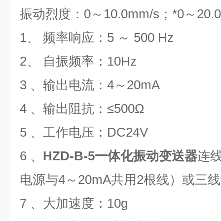
振动烈度：0～10.0mm/s；*0～20.0
1、 频率响应：5 ～ 500 Hz
2、 自振频率：10Hz
3 、输出电流：4～20mA
4 、输出阻抗：≤500Ω
5 、工作电压：DC24V
6 、
HZD-B-5一体化振动变送器
连线
电源与4～20mA共用2根线）或三
7 、大加速度：10g