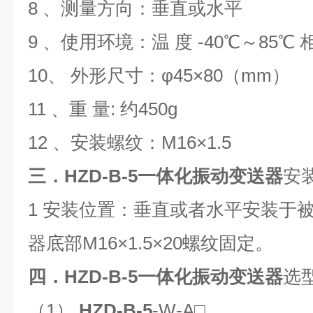
8 、测量方向：垂直或水平
9 、使用环境：温 度 -40℃～85℃ 
10、 外形尺寸：φ45×80（mm）
11 、重 量: 约450g
12 、安装螺纹：M16×1.5
三．HZD-B-5一体化振动变送器
安
1 安装位置：垂直或者水平安装于
器底部M16×1.5×20螺纹固定。
四．HZD-B-5一体化振动变送器
选
（1）
HZD-B-5
-W-A□