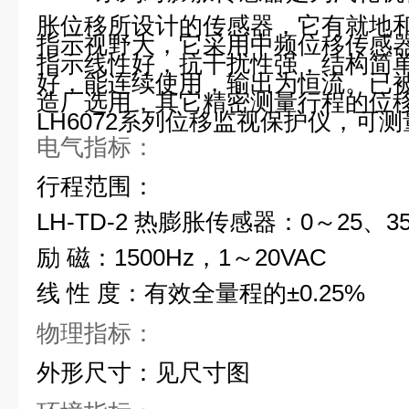
胀位移所设计的传感器，它有就地
指示视野大，它采用中频位移传感
指示线性好，抗干扰性强，结构简
好，能连续使用，输出为恒流。已
造厂选用，其它精密测量行程的位
LH6072系列位移监视保护仪，可
电气指标：
行程范围：
LH-TD-2 热膨胀传感器：0～25、3
励 磁：1500Hz，1～20VAC
线 性 度：有效全量程的±0.25%
物理指标：
外形尺寸：见尺寸图