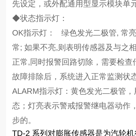
先设定，或外配通用型显示模块单
◆
状态指示灯：
OK
指示灯： 绿色发光二极管, 常
常; 如果不亮,则表明传感器及与之
正常,同时报警回路切除，需要检查
故障排除后，系统进入正常监测状
ALARM
指示灯：黄色发光二极管，
态；灯亮表示警戒报警继电器动作
步的。
TD-2 系列对膨胀传感器是为汽轮