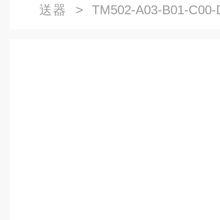
送器
> TM502-A03-B01-C
器