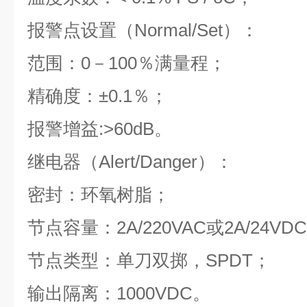
报警点设置（Normal/Set）：
范围：0－100％满量程；
精确度：±0.1％；
报警增益:>60dB。
继电器（Alert/Danger）：
密封：环氧树脂；
节点容量：2A/220VAC或2A/24
节点类型：单刀双掷，SPDT；
输出隔离：1000VDC。