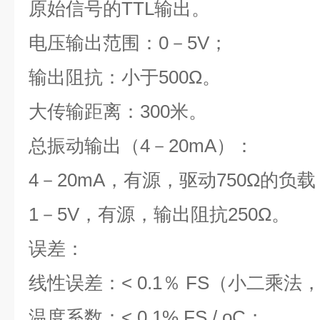
原始信号的TTL输出。
电压输出范围：0－5V；
输出阻抗：小于500Ω。
大传输距离：300米。
总振动输出（4－20mA）：
4－20mA，有源，驱动750Ω的负载
1－5V，有源，输出阻抗250Ω。
误差：
线性误差：< 0.1％ FS（小二乘法，
温度系数：< 0.1% FS / oC；