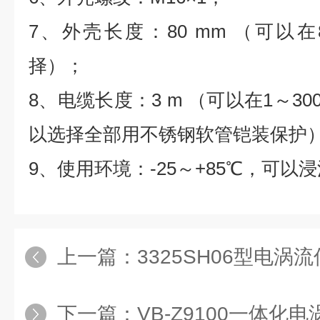
7
、外壳长度：
80 mm
（可以在
择）；
8
、电缆长度：
3 m
（可以在
1
～
30
以选择全部用不锈钢软管铠装保护
9
、使用环境：
-25
～
+85
℃，可以浸
上一篇：
3325SH06型电涡
下一篇：
VB-Z9100一体化