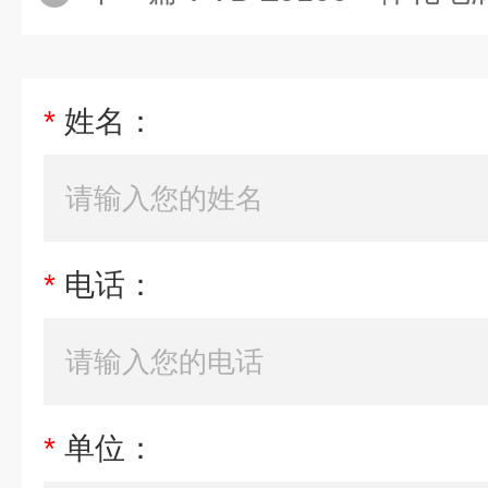
*
姓名：
*
电话：
*
单位：