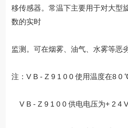
移传感器。常温下主要用于对大型
数的实时
监测。可在烟雾、油气、水雾等恶
注：V B - Z 9 1 0 0 使用温度在8 
V B - Z 9 1 0 0 供电电压为+ 2 4 