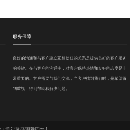
服务保障
良好的沟通和与客户建立互相信任的关系是提供良好的客户服务
的关键。在与客户的沟通中，对客户保持热情和友好的态度是非
常重要的。客户需要与我们交流，当客户找到我们时，是希望得
到重视，得到帮助和解决问题。
号：
蜀ICP备2020036471号-1