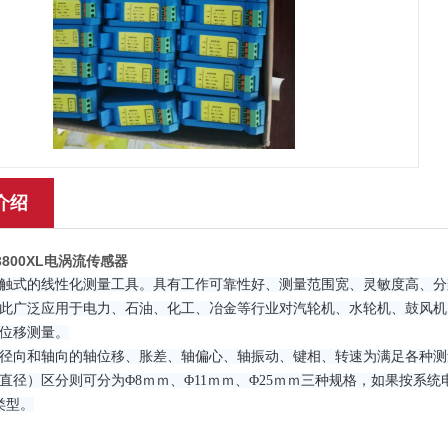
介绍
-3800XL电涡流传感器
触式的线性化测量工具。具有工作可靠性好、测量范围宽、灵敏度高、分
此广泛应用于电力、石油、化工、冶金等行业对汽轮机、水轮机、鼓风机
位移测量。
向和轴向的轴位移、胀差、轴偏心、轴振动、键相、转速为满足各种测
直径）区分则可分为Φ8ｍｍ、Φ11ｍｍ、Φ25ｍｍ三种规格，如果按系
类型。