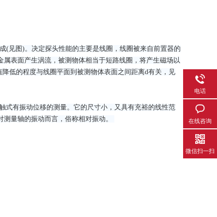
成(见图)。决定探头性能的主要是线圈，线圈被来自前置器的
金属表面产生涡流，被测物体相当于短路线圈，将产生磁场以
值降低的程度与线圈平面到被测物体表面之间距离d有关，见
电话
接触式有振动位移的测量。它的尺寸小，又具有充裕的线性范
针对测量轴的振动而言，俗称相对振动。
在线咨询
微信扫一扫