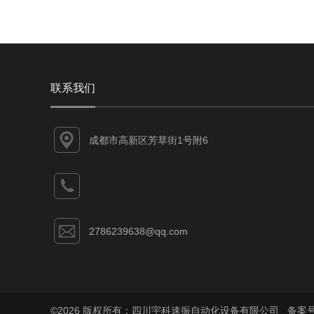
联系我们
成都市高新区芳草街1号附6
2786239638@qq.com
©2026 版权所有：四川宇科速振自动化设备有限公司 备案