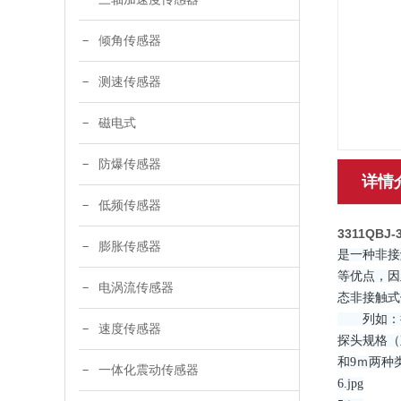
倾角传感器
测速传感器
磁电式
防爆传感器
详情
低频传感器
3311QBJ
膨胀传感器
是一种非接
等优点，因
电涡流传感器
态非接触式
列如：径
速度传感器
探头规格（
和9ｍ两种
一体化震动传感器
6.jpg