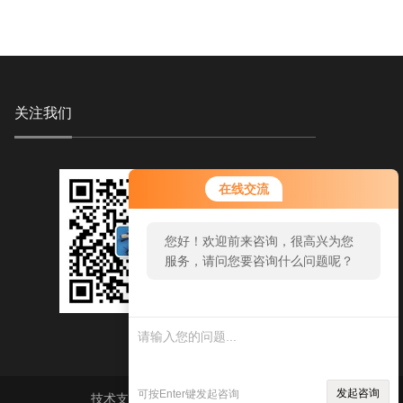
关注我们
在线交流
您好！欢迎前来咨询，很高兴为您
服务，请问您要咨询什么问题呢？
发起咨询
可按Enter键发起咨询
技术支持：
环保在线
sitemap.xml
管理登陆