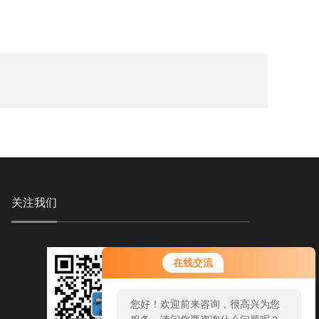
关注我们
在线交流
您好！欢迎前来咨询，很高兴为您