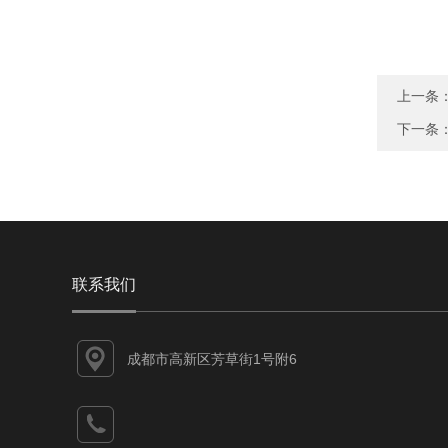
上一条
下一条
联系我们
成都市高新区芳草街1号附6