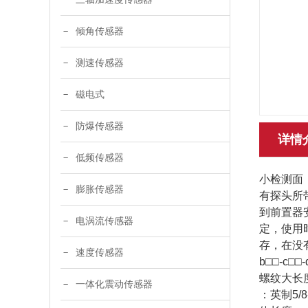
倾角传感器
测速传感器
磁电式
防爆传感器
详情
低频传感器
小检测面
膨胀传感器
有探头所
到前置器
电涡流传感器
定，使用
存，在没有
速度传感器
b□□-c□
螺纹大长度
一体化震动传感器
：英制5/8