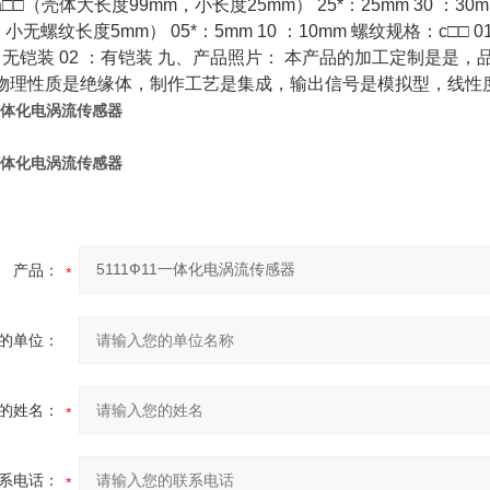
□□（壳体大长度99mm，小长度25mm） 25*：25mm 30 
小无螺纹长度5mm） 05*：5mm 10 ：10mm 螺纹规格：c□□ 0
1*：无铠装 02 ：有铠装 九、产品照片： 本产品的加工定制是
理性质是绝缘体，制作工艺是集成，输出信号是模拟型，线性度是±1
1一体化电涡流传感器
1一体化电涡流传感器
产品：
的单位：
的姓名：
系电话：