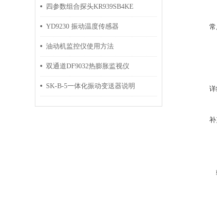
四参数组合探头KR939SB4KE
YD9230 振动温度传感器
常
油动机监控仪使用方法
双通道DF9032热膨胀监视仪
SK-B-5一体化振动变送器说明
详
补