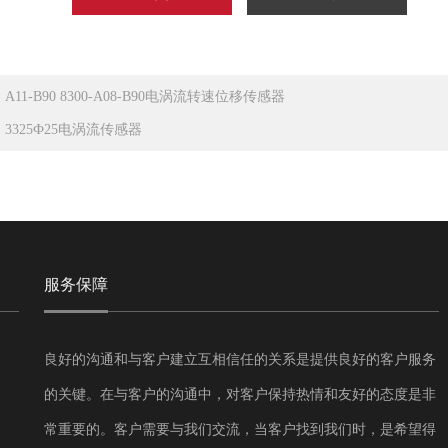
：
A11-B90 8300-A08-B90电涡流转速位移传感器
：
3325Ф25电涡流传感器
服务保障
良好的沟通和与客户建立互相信任的关系是提供良好的客户服务
的关键。在与客户的沟通中，对客户保持热情和友好的态度是非
常重要的。客户需要与我们交流，当客户找到我们时，是希望得