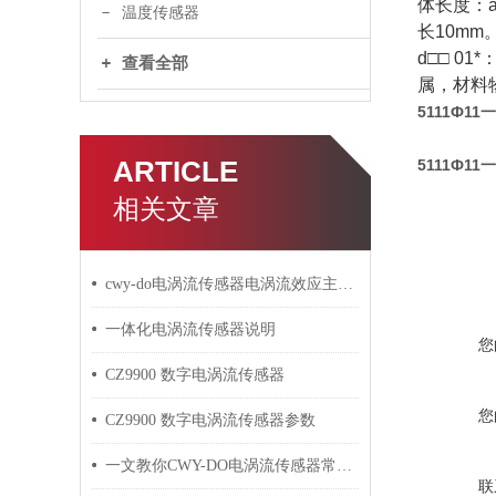
体长度：a
温度传感器
长10mm。
d□□ 0
查看全部
属，材料物
5111Ф1
ARTICLE
5111Ф1
相关文章
cwy-do电涡流传感器电涡流效应主要集中在被测体表面
一体化电涡流传感器说明
您
CZ9900 数字电涡流传感器
您
CZ9900 数字电涡流传感器参数
一文教你CWY-DO电涡流传感器常见故障的处理
联