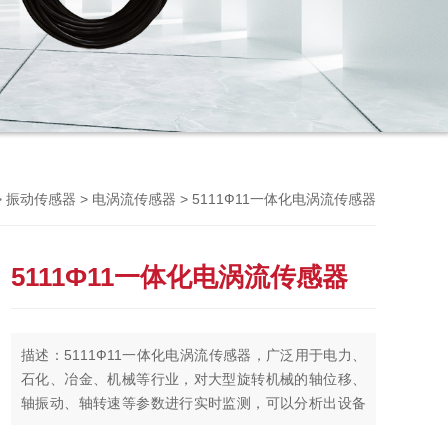
Previou
>
>
> 5111Ф11一体化电涡流传感器
振动传感器
电涡流传感器
5111Ф11一体化电涡流传感器
描述：5111Ф11一体化电涡流传感器，广泛用于电力、
石化、冶金、机械等行业，对大型旋转机械的轴位移、
轴振动、轴转速等参数进行实时监测，可以分析出设备
的工作状况和故障原因，有效地对设备进行保护及进行