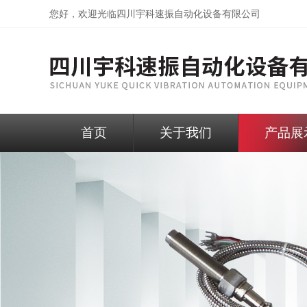
您好，欢迎光临
四川宇科速振自动化设备有限公司
首页
关于我们
产品展