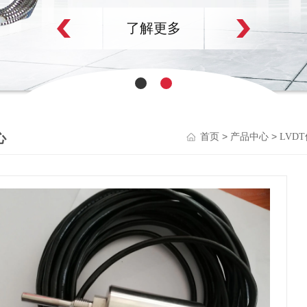
了解更多
心
>
>
首页
产品中心
LVD