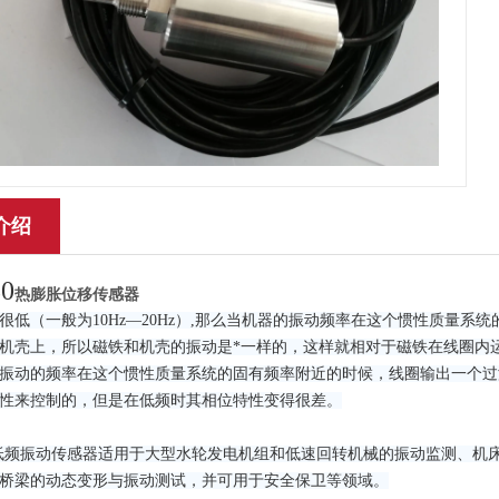
介绍
0
热膨胀位移传感器
很低（一般为10Hz—20Hz）,那么当机器的振动频率在这个惯性质量
机壳上，所以磁铁和机壳的振动是*一样的，这样就相对于磁铁在线圈内
振动的频率在这个惯性质量系统的固有频率附近的时候，线圈输出一个过
性来控制的，但是在低频时其相位特性变得很差。
600低频振动传感器适用于大型水轮发电机组和低速回转机械的振动监测、
桥梁的动态变形与振动测试，并可用于安全保卫等领域。