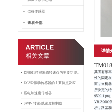
位移传感器
查看全部
ARTICLE
详情
相关文章
TM018
其固有频率
DF9011精密瞬态转速仪的主要功能及操作指南
性的固定在
DC352振动传感器的主要特点及应用领域介绍
而，当机器
所决定的特
压电加速度传感器
9500-1.png
VB-Z9
SWP- 转速/线速度控制仪
析，路基和