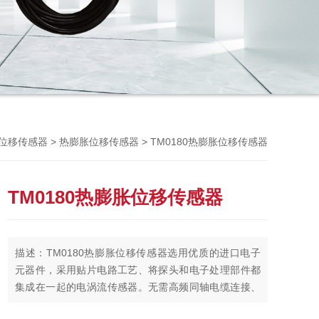
Previou
>
> TM0180热膨胀位移传感器
T位移传感器
热膨胀位移传感器
TM0180热膨胀位移传感器
描述：TM0180热膨胀位移传感器选用优质的进口电子
元器件，采用贴片电路工艺、将探头和电子处理部件都
集成在一起的电涡流传感器。无需高频同轴电缆连接、
无需再选配前置器。具有安装简便、成本低、机械故障