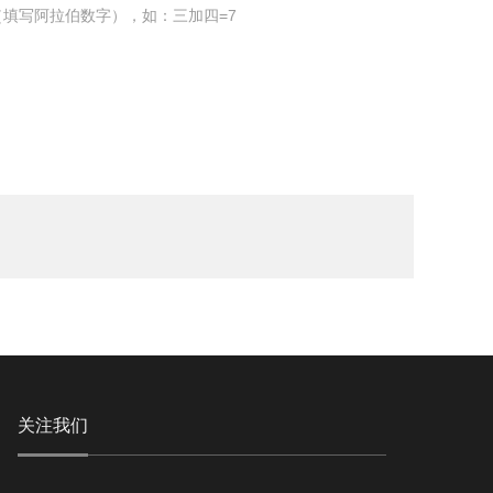
填写阿拉伯数字），如：三加四=7
关注我们