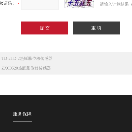
验证码：
请输入计算结果（
：
TD-2TD-2热膨胀位移传感器
：
ZXC9520热膨胀位移传感器
服务保障