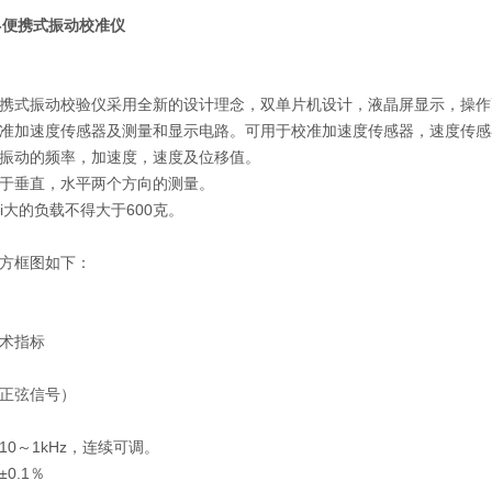
01-便携式振动校准仪
型便携式振动校验仪采用全新的设计理念，双单片机设计，液晶屏显示，操
准加速度传感器及测量和显示电路。可用于校准加速度传感器，速度传感
振动的频率，加速度，速度及位移值。
于垂直，水平两个方向的测量。
ui大的负载不得大于600克。
方框图如下：
术指标
正弦信号）
10～1kHz，连续可调。
0.1％