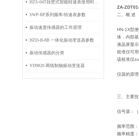
HZS-04T挂壁式智能转速表使用时的注意事项
ZA-ZDT
二、概 述
SWP-RP系列频率/转速表参数
振动速度传感器的工作原理
HN-1X
体，内部基
HZD-B-8B 一体化振动变送器参数
液晶屏显示
校准仪可用
振动传感器的分类
该校准仪z
YD9820 两线制轴振动变送器
仪器的原理
三、主要技
信号源：（
频率范围：
频率精度：±