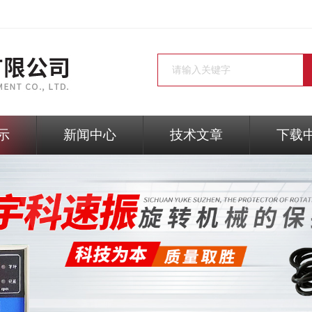
示
新闻中心
技术文章
下载