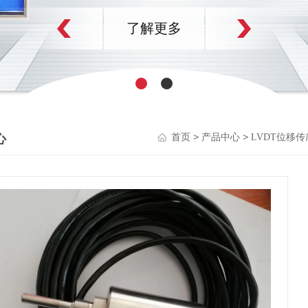
了解更多
心
>
>
首页
产品中心
LVDT位移