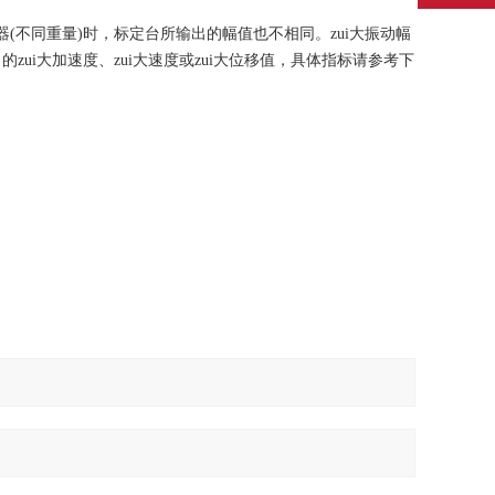
(不同重量)时，标定台所输出的幅值也不相同。zui大振动幅
ui大加速度、zui大速度或zui大位移值，具体指标请参考下