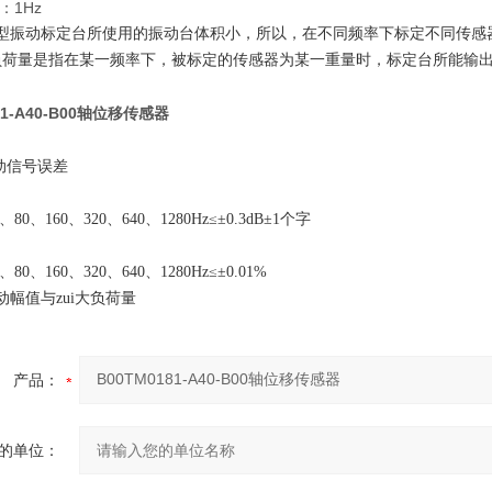
：1Hz
3B型振动标定台所使用的振动台体积小，所以，在不同频率下标定不同传感器
大负荷量是指在某一频率下，被标定的传感器为某一重量时，标定台所能输出的z
81-A40-B00轴位移传感器
：
动信号误差
、80、160、320、640、1280Hz≤±0.3dB±1个字
、80、160、320、640、1280Hz≤±0.01%
振动幅值与zui大负荷量
产品：
的单位：