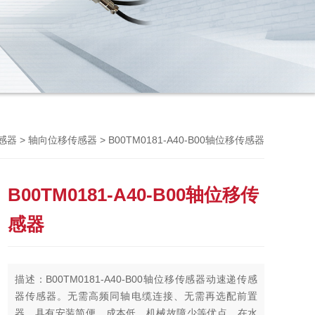
Previou
>
> B00TM0181-A40-B00轴位移传感器
传感器
轴向位移传感器
B00TM0181-A40-B00轴位移传
感器
描述：B00TM0181-A40-B00轴位移传感器动速递传感
器传感器。无需高频同轴电缆连接、无需再选配前置
器。具有安装简便、成本低、机械故障少等优点。在水