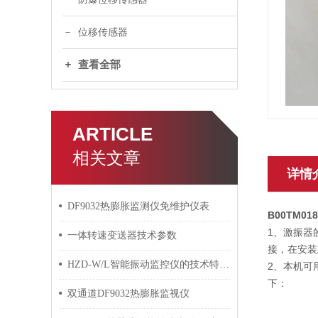
位移传感器
查看全部
ARTICLE
相关文章
详情
DF9032热膨胀监测仪免维护仪表
B00TM01
1、激振器
一体转速变送器技术参数
接，在安装
HZD-W/L智能振动监控仪的技术特点介绍
2、本机可
下：
双通道DF9032热膨胀监视仪