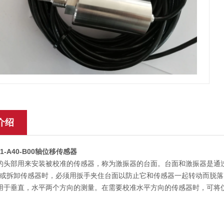
介绍
81-A40-B00轴位移传感器
的头部用来安装被校准的传感器，称为激振器的台面。台面和激振器是通
或拆卸传感器时，必须用扳手夹住台面以防止它和传感器一起转动而脱落
用于垂直，水平两个方向的测量。在需要校准水平方向的传感器时，可将