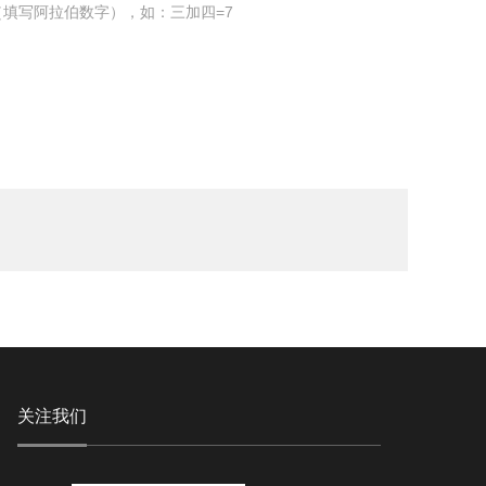
填写阿拉伯数字），如：三加四=7
关注我们