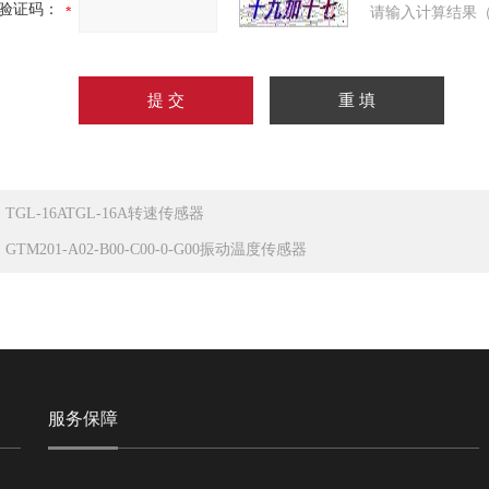
验证码：
请输入计算结果（
：
TGL-16ATGL-16A转速传感器
：
GTM201-A02-B00-C00-0-G00振动温度传感器
服务保障