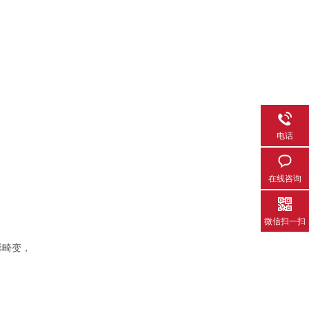
电话
在线咨询
微信扫一扫
形畸变，