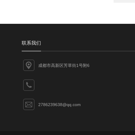
联系我们
成都市高新区芳草街1号附6
2786239638@qq.com