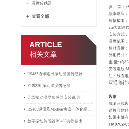
温度传感器
误 差：±
频率响应：1
查看全部
振幅极限：
zui大加速
安装方式：
温度范围： 
ARTICLE
相对湿度：
相关文章
外形尺寸：φ
重 量: 约35
安装螺纹:M
RS485通讯输出振动温度传感器
注：线圈电
双通道转
YD9230 振动温度传感器
齿形
无线振动温度传感器安装说明
成渐开线齿
RS485通讯及Modbus协议一体化振动温度传感器
这将会妨碍
如果主轴有
数字振动传感器RS485协议输出
TM0702-