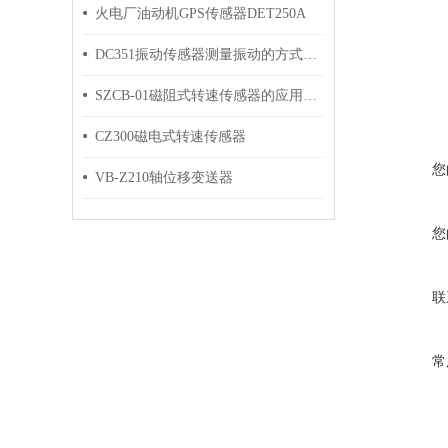
火电厂油动机GPS传感器DET250A
DC351振动传感器测量振动的方式有哪些？本文有三种方法推荐
SZCB-01磁阻式转速传感器的应用场景有哪些特点？
CZ300磁电式转速传感器
您
VB-Z210轴位移变送器
您
联
常