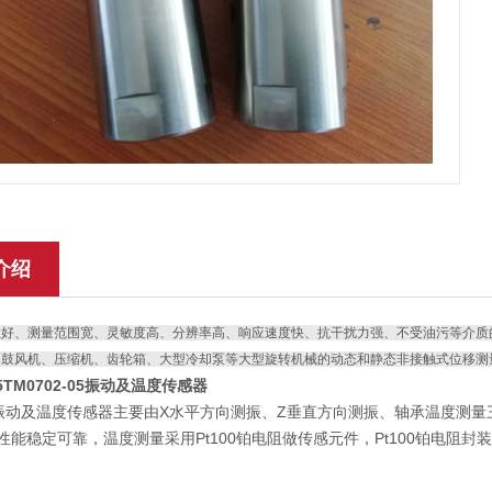
介绍
性好、测量范围宽、灵敏度高、分辨率高、响应速度快、抗干扰力强、不受油污等介质
、鼓风机、压缩机、齿轮箱、大型冷却泵等大型旋转机械的动态和静态非接触式位移测
05TM0702-05振动及温度传感器
5 振动及温度传感器主要由X水平方向测振、Z垂直方向测振、轴承温度
，性能稳定可靠，温度测量采用Pt100铂电阻做传感元件，Pt100铂电阻