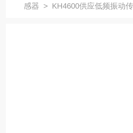
感器
> KH4600供应低频振动