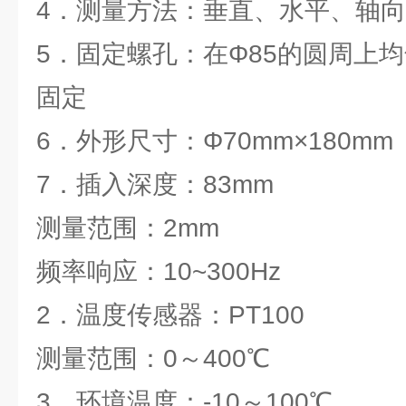
4．测量方法：垂直、水平、轴
5．固定螺孔：在Φ85的圆周上均
固定
6．外形尺寸：Φ70mm×180mm
7．插入深度：83mm
测量范围：2mm
频率响应：10~300Hz
2．温度传感器：PT100
测量范围：0～400℃
3．环境温度：-10～100℃