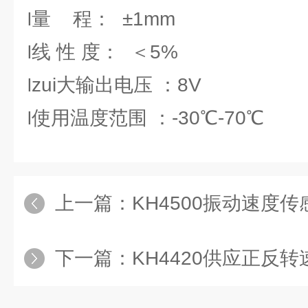
量 程： ±1mm
l
线 性 度： ＜5%
l
zui大输出电压 ：8V
l
使用温度范围 ：-30℃-70℃
l
上一篇：
KH4500振动速度传
下一篇：
KH4420供应正反