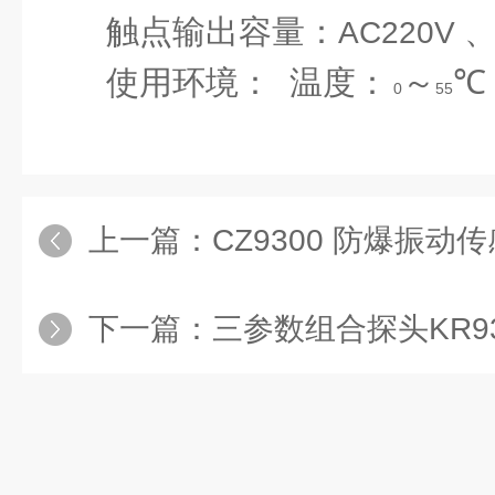
触点输出容量：
AC220V
使用环境：
温度：
～
℃
0
55
上一篇：
CZ9300 防爆振动
下一篇：
三参数组合探头KR93