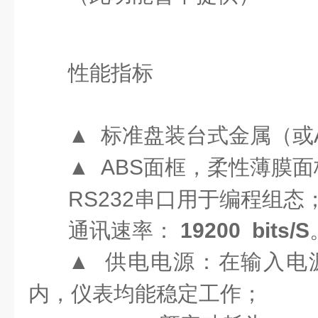
性能指标
▲
标准盘装台式金属（或A
▲
ABS
面框，柔性薄膜面
RS232
串口用于编程组态
通讯速率：
19200 bits/S
▲
供电电源：在输入电
内，仪表均能稳定工作；