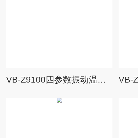
VB-Z9100四参数振动温度探头