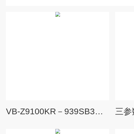
VB-Z9100KR－939SB3三参数组合探头