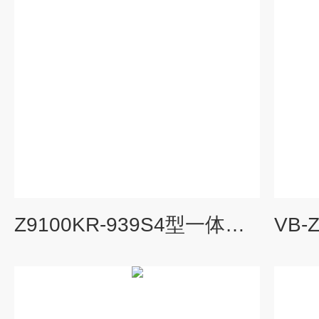
Z9100KR-939S4型一体化四参数组合探头