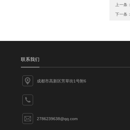
上一条
下一条
联系我们
成都市高新区芳草街1号附6
2786239638@qq.com