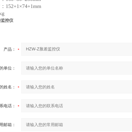
152+1×74+1mm
kg
差监控仪
产品：
的单位：
的姓名：
系电话：
用邮箱：