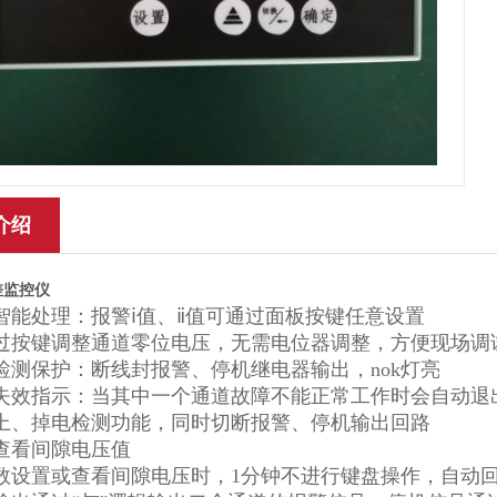
介绍
差监控仪
智能处理：报警ⅰ值、ⅱ值可通过面板按键任意设置
过按键调整通道零位电压，无需电位器调整，方便现场调
检测保护：断线封报警、停机继电器输出，nok灯亮
道失效指示：当其中一个通道故障不能正常工作时会自动退
上、掉电检测功能，同时切断报警、停机输出回路
查看间隙电压值
数设置或查看间隙电压时，1分钟不进行键盘操作，自动