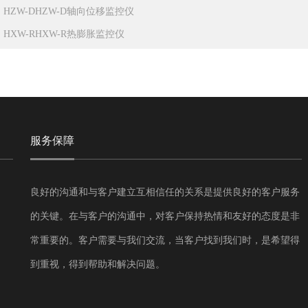
：
HZW-DHZW-D轴向位移监控仪
：
HXW-RHXW-R热膨胀监控仪
服务保障
良好的沟通和与客户建立互相信任的关系是提供良好的客户服务
的关键。在与客户的沟通中，对客户保持热情和友好的态度是非
常重要的。客户需要与我们交流，当客户找到我们时，是希望得
到重视，得到帮助和解决问题。