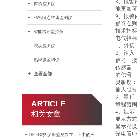
8、报警
位移监测仪
能更加可
9、报
精密瞬态转速监测仪
然存在
技术指
智能转速监控仪
电气指
1、外接电源
震动监测仪
2、输入
信号：接
热膨胀监测仪
传感器
查看全部
的信号
灵敏度：0
输入阻抗：
3、量程
ARTICLE
量程范围
4、显示
相关文章
显示方式
显示精度
光电管le
DF9032热膨胀监测仪在工业中的应用与价值