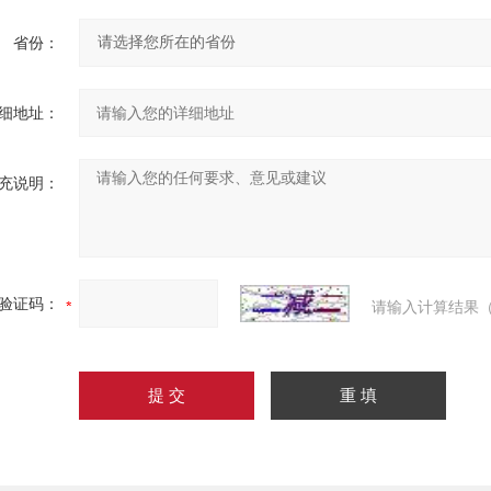
省份：
细地址：
充说明：
验证码：
请输入计算结果（