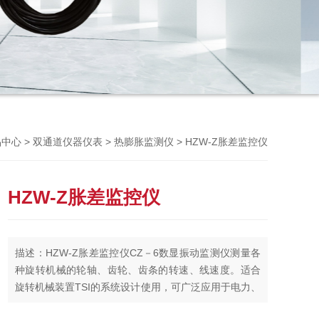
Previou
>
>
> HZW-Z胀差监控仪
品中心
双通道仪器仪表
热膨胀监测仪
HZW-Z胀差监控仪
描述：HZW-Z胀差监控仪CZ－6数显振动监测仪测量各
种旋转机械的轮轴、齿轮、齿条的转速、线速度。适合
旋转机械装置TSI的系统设计使用，可广泛应用于电力、
机械、化工、冶金等行业。为旋转机械的安全运行提供