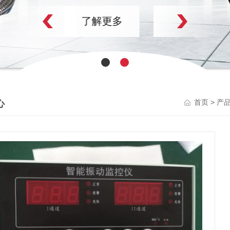
了解更多
心
>
首页
产