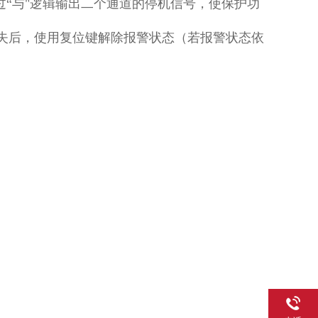
过“与"逻辑输出二个通道的停机信号，使保护功
失后，使用复位键解除报警状态（若报警状态依