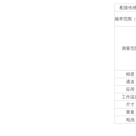
配接传
频率范围（
测量范
精度
通道
应用
工作温
尺寸
重量
电池