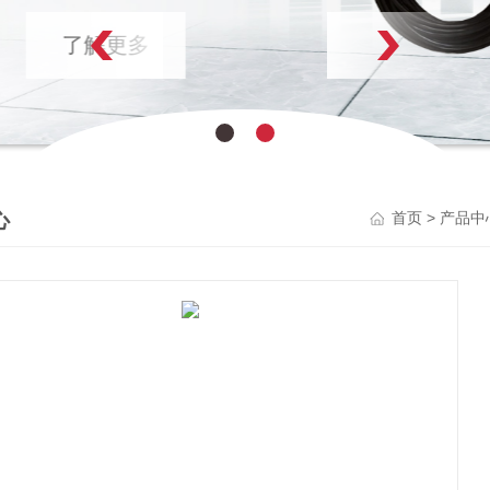
了解更多
心
>
首页
产品中