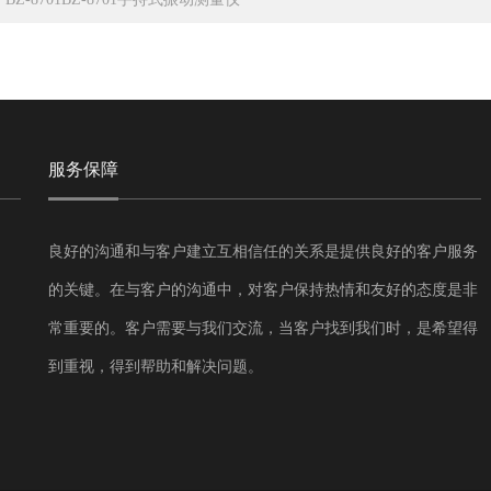
服务保障
良好的沟通和与客户建立互相信任的关系是提供良好的客户服务
的关键。在与客户的沟通中，对客户保持热情和友好的态度是非
常重要的。客户需要与我们交流，当客户找到我们时，是希望得
到重视，得到帮助和解决问题。