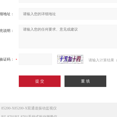
细地址：
充说明：
验证码：
请输入计算结果（
：
85200-X85200-X双通道振动监视仪
：
BZ-8701BZ-8701手持式振动测量仪