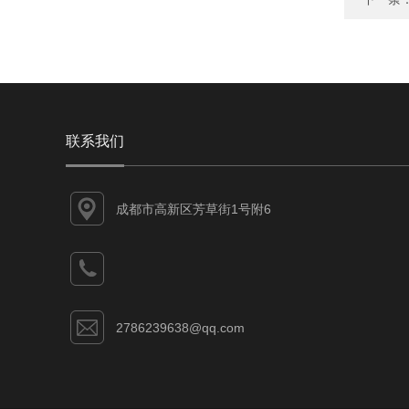
联系我们
成都市高新区芳草街1号附6
2786239638@qq.com