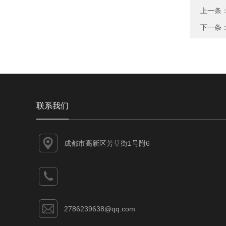
上一条
下一条
联系我们
成都市高新区芳草街1号附6
2786239638@qq.com