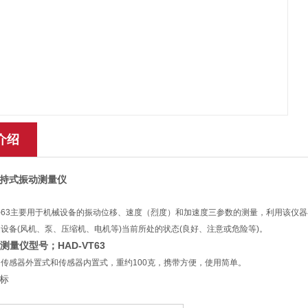
介绍
1手持式振动测量仪
-63主要用于机械设备的振动位移、速度（烈度）和加速度三参数的测量，利用该仪器在
设备(风机、泵、压缩机、电机等)当前所处的状态(良好、注意或危险等)。
测量仪型号；HAD-VT63
传感器外置式和传感器内置式，重约100克，携带方便，使用简单。
标