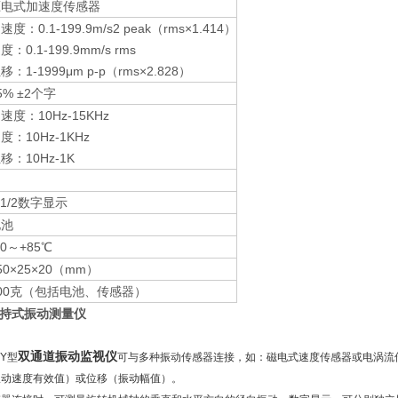
压电式加速度传感器
速度：0.1-199.9m/s2 peak（rms×1.414）
度：0.1-199.9mm/s rms
移：1-1999μm p-p（rms×2.828）
5% ±2个字
速度：10Hz-15KHz
速度：10Hz-1KHz
移：10Hz-1K
-1/2数字显示
电池
40～+85℃
50×25×20（mm）
00克（包括电池、传感器）
1手持式振动测量仪
双通道振动监视仪
Y型
可与多种振动传感器连接，如：磁电式速度传感器或电涡流
振动速度有效值）或位移（振动幅值）。