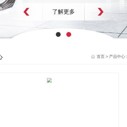
了解更多
心
>
首页
产品中心