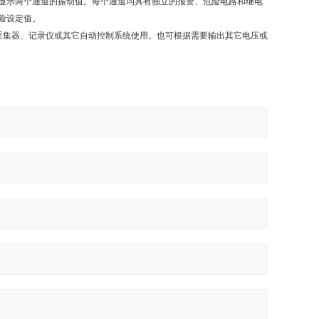
显示两个通道的振动值。每个通道均具有独立的报警、危险电路和继电
险设定值。
据采集器、记录仪或其它自动控制系统使用。也可根据需要输出其它电压或