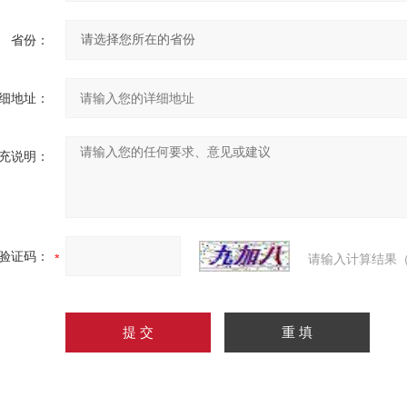
省份：
细地址：
充说明：
验证码：
请输入计算结果（