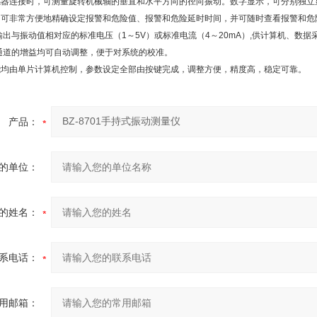
感器连接时，可测量旋转机械轴的垂直和水平方向的径向振动。数字显示，可分别独立
。可非常方便地精确设定报警和危险值、报警和危险延时时间，并可随时查看报警和危
输出与振动值相对应的标准电压（1～5V）或标准电流（4～20mA）,供计算机、数
通道的增益均可自动调整，便于对系统的校准。
由单片计算机控制，参数设定全部由按键完成，调整方便，精度高，稳定可靠。
产品：
的单位：
的姓名：
系电话：
用邮箱：