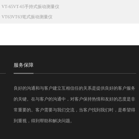
：
VT-65VT-65手持式振动测量仪
：
VT63VT63笔式振动测量仪
服务保障
良好的沟通和与客户建立互相信任的关系是提供良好的客户服务
的关键。在与客户的沟通中，对客户保持热情和友好的态度是非
常重要的。客户需要与我们交流，当客户找到我们时，是希望得
到重视，得到帮助和解决问题。