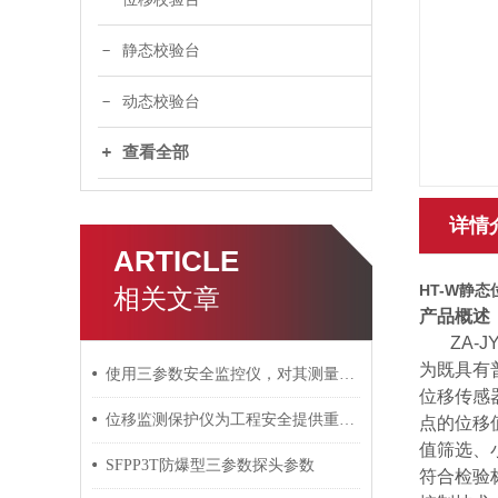
静态校验台
动态校验台
查看全部
详情
ARTICLE
HT-W静
相关文章
产品概述
ZA-J
为既具有
使用三参数安全监控仪，对其测量方法要心中有数
位移传感
位移监测保护仪为工程安全提供重要保障
点的位移
值筛选、
SFPP3T防爆型三参数探头参数
符合检验