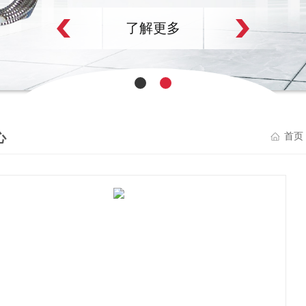
了解更多
心
首页