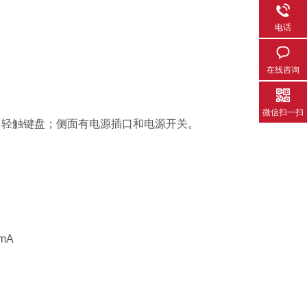
电话
在线咨询
微信扫一扫
，轻触键盘；侧面有电源插口和电源开关。
mA