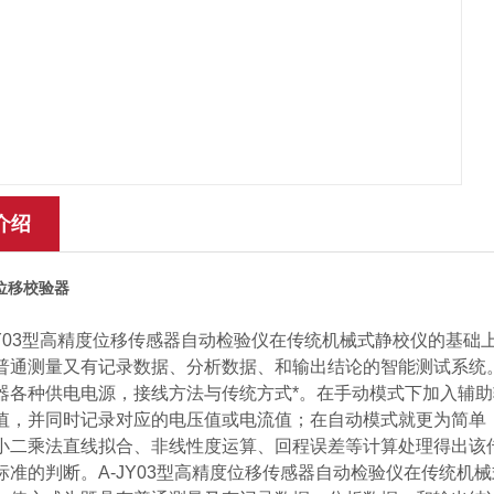
介绍
态位移校验器
Y03型高精度位移传感器自动检验仪在传统机械式静校仪的基础
普通测量又有记录数据、分析数据、和输出结论的智能测试系统。
器各种供电电源，接线方法与传统方式*。在手动模式下加入辅
值，并同时记录对应的电压值或电流值；在自动模式就更为简单
小二乘法直线拟合、非线性度运算、回程误差等计算处理得出该
标准的判断。A-JY03型高精度位移传感器自动检验仪在传统机