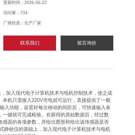
1. 显示功能
更新时间：2026-06-22
访问量：734
厂商性质：生产厂家
联系我们
留言询价
上，加入现代电子计算机技术与电机控制技术，使之成
本机只需接入220V市电就可运行，直接提供了一般
助输入功能，设置好每次移动的间距后，可快速输入各
，一键就可完成检验。在获得的原始数据后，经过数
传感器的各项参数，并绘出图形和给出该传感器是否
械式静校仪的基础上，加入现代电子计算机技术与电机