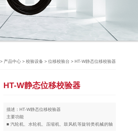
Previou
>
>
>
> HT-W静态位移校验器
产品中心
校验设备
位移校验台
HT-W静态位移校验器
描述：HT-W静态位移校验器
主要功能
■ 汽轮机、水轮机、压缩机、鼓风机等旋转类机械的轴
的径向振动的监视和保护.