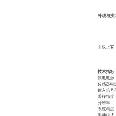
外观与接
如图所
面板上有
技术指标
供电电源： 
传感器电源
输入信号范
采样精度
分辨率：
系统精度
手动模式：