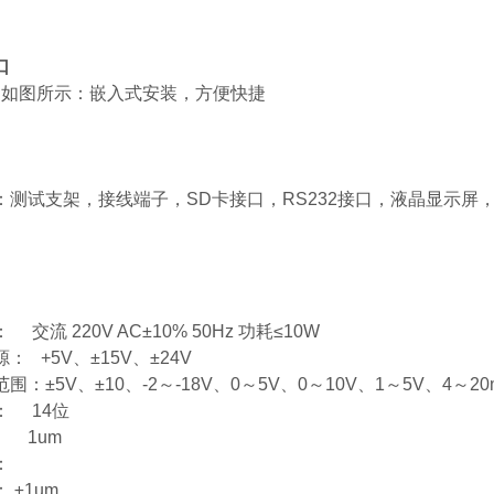
口
示：嵌入式安装，方便快捷
：测试支架，接线端子，SD卡接口，RS232接口，液晶显示屏
交流 220V AC±10% 50Hz 功耗≤10W
： +5V、±15V、±24V
围：±5V、±10、-2～-18V、0～5V、0～10V、1～5V、4～20
： 14位
 1um
：
 ±1um