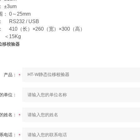
 ±3um
： 0～25mm
RS232 / USB
 410（长）×260（宽）×300（高）
＜15Kg
态位移校验器
产品：
的单位：
的姓名：
系电话：