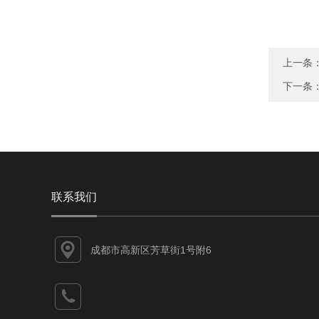
上一条
下一条
联系我们
成都市高新区芳草街1号附6