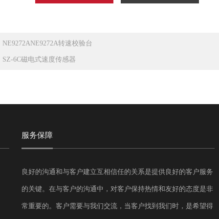
：
NE9272ANE9272A转速校验台
：
SZ-6C磁电式速度传感器
服务保障
良好的沟通和与客户建立互相信任的关系是提供良好的客户服务
的关键。在与客户的沟通中，对客户保持热情和友好的态度是非
常重要的。客户需要与我们交流，当客户找到我们时，是希望得