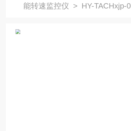
能转速监控仪
> HY-TACHxj