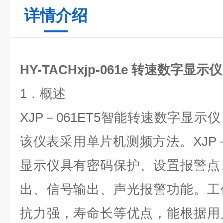
详情介绍
HY-TACHxjp-061e 转速数字显示仪
1．概述
XJP－061ET5智能转速数字显
该仪表采用单片机测频方法。XJP－
显示仪具有密码保护、设置报警点
出、信号输出、声光报警功能。工
抗力强，寿命长等优点，能根据用