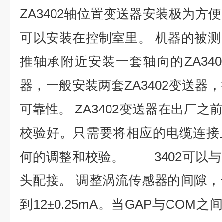
ZA3402轴位置变送器安装极为方
可以安装在控制室里。 机器的被
推轴承附近安装一套轴向的ZA34
器，一般安装两套ZA3402变送器
可靠性。 ZA3402变送器在出厂
校验好。只需要将相应的电缆连接
何的调整和校验。 3402可以
头配接。 调整涡流传感器的间隙，一
到12±0.25mA。当GAP与COM