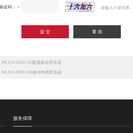
验证码：
请输入计算结果（
：
WLS/V-9SDJ-705数显振动变送器
：
WLS/V-9SDJ-706振动传感变送器
服务保障