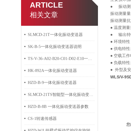
ARTICLE
● 振动
相关文章
振动测量量程
振动测量抗
● 温度测
SLMCD-21T一体化振动变送器
● 输出特性
● 环境特性
SK-B-5一体化振动变送器说明
● 供电特
● 空载工作电
TS-V-36-A02-B20-C01-D02-E10一体化振动变送器
● 负载特性
● 外型及安
HK-892A一体化振动变送器
WLS/V-9
HZD-B-9一体化振动变送器
SLMCD-21TS智能型一体化振动变送器
HZD-B-8B 一体化振动变送器参数
CS-1转速传感器
您
HZD-W/L挂壁式振动监控仪在旋转机械监测中的作用