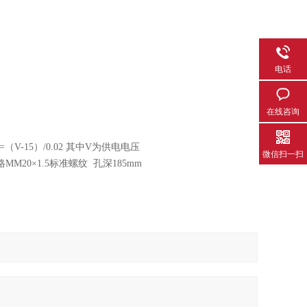
电话
在线咨询
（V-15）/0.02 其中V为供电电压
微信扫一扫
M20×1.5标准螺纹 孔深185mm