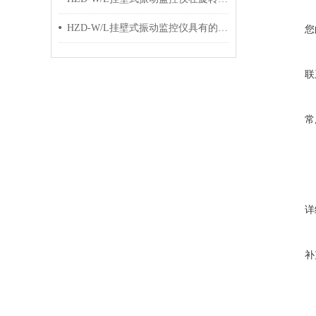
HZD-W/L挂壁式振动监控仪具有的功能详细分析
您
联
常
详
补