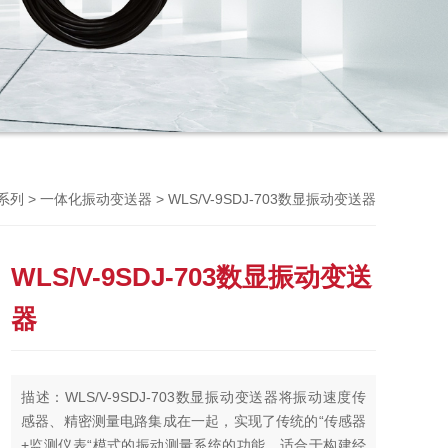
Previou
>
> WLS/V-9SDJ-703数显振动变送器
系列
一体化振动变送器
WLS/V-9SDJ-703数显振动变送
器
描述：WLS/V-9SDJ-703数显振动变送器将振动速度传
感器、精密测量电路集成在一起，实现了传统的“传感器
+监测仪表“模式的振动测量系统的功能，适合于构建经