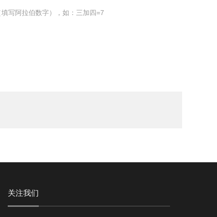
填写阿拉伯数字），如：三加四=7
关注我们