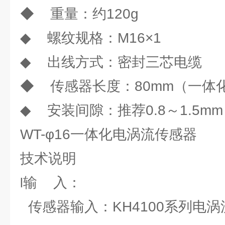
◆ 重量：约120g
◆ 螺纹规格：M16×1
◆ 出线方式：密封三芯电缆
◆ 传感器长度：80mm（一体
◆ 安装间隙：推荐0.8～1.5mm
WT-φ16一体化电涡流传感器
技术说明
输 入：
l
传感器输入：KH4100系列电涡