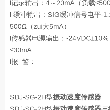
记录输出：4～20mA（负载≤50
l
缓冲输出：SIG缓冲信号电平-1.2
l
500Ω（zui大5mA）
传感器电源输出：-24VDC±10
l
≤30mA
报 警：
l
SDJ-SG-2H型
振动速度传感器
SDJ-SG-2H型
振动速度传感器
与