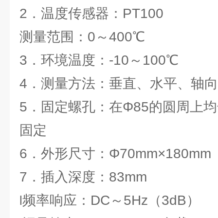
2．温度传感器：PT100
测量范围：0～400℃
3．环境温度：-10～100℃
4．测量方法：垂直、水平、轴
5．固定螺孔：在Φ85的圆周上均
固定
6．外形尺寸：Φ70mm×180mm
7．插入深度：83mm
频率响应：DC～5Hz（3dB）
l