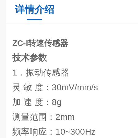
详情介绍
ZC-I转速传感器
技术参数
1．振动传感器
灵 敏 度：30mV/mm/s
加 速 度：8g
测量范围：2mm
频率响应：10~300Hz