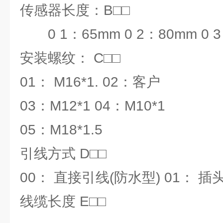
传感器长度：B□□
0 1：65mm 0 2：80mm 0 
安装螺纹： C□□
01： M16*1. 02：客户
03：M12*1 04：M10*1
05：M18*1.5
引线方式 D□□
00： 直接引线(防水型) 01： 插
线缆长度 E□□