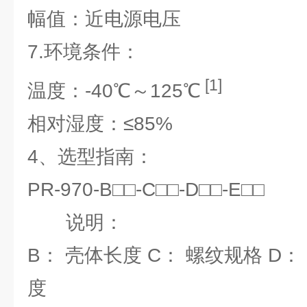
幅值：近电源电压
7.环境条件：
[1]
温度：-40℃～125℃
相对湿度：≤85%
4、选型指南：
PR-970-B□□-C□□-D□□-E□□
说明：
B： 壳体长度 C： 螺纹规格 D：
度