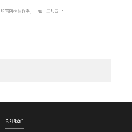
填写阿拉伯数字），如：三加四=7
关注我们