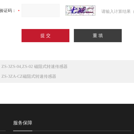
验证码：
请输入计算结果（
：
ZS-3ZS-04,ZS-02 磁阻式转速传感器
：
ZS-3ZA-CZ磁阻式转速传感器
服务保障