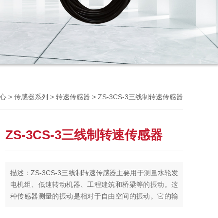
Previou
>
>
> ZS-3CS-3三线制转速传感器
心
传感器系列
转速传感器
ZS-3CS-3三线制转速传感器
描述：ZS-3CS-3三线制转速传感器主要用于测量水轮发
电机组、低速转动机器、工程建筑和桥梁等的振动。这
种传感器测量的振动是相对于自由空间的振动。它的输
出电压信号与振动幅值成正比。