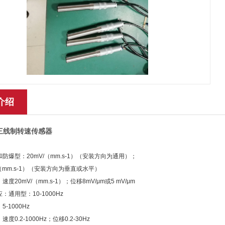
介绍
-3三线制转速传感器
防爆型：20mV/（mm.s-1）（安装方向为通用）；
（mm.s-1）
（安装方向为垂直或水平）
速度20mV/（mm.s-1）；位移8mV/μm或5 mV/μm
：通用型：10-1000Hz
-1000Hz
度0.2-1000Hz；位移0.2-30Hz