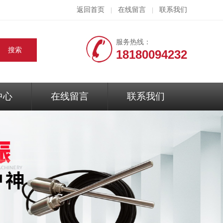
返回首页
在线留言
联系我们
|
|
服务热线：
18180094232
中心
在线留言
联系我们