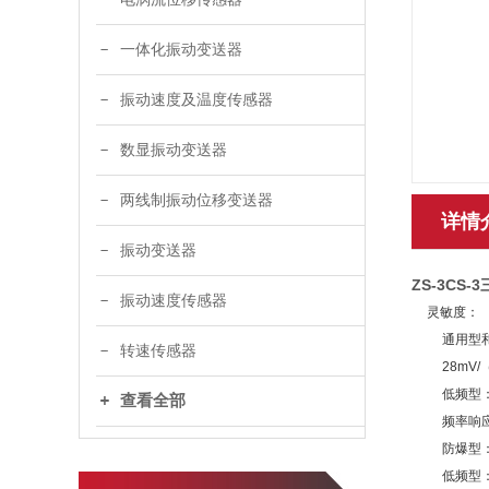
一体化振动变送器
振动速度及温度传感器
数显振动变送器
两线制振动位移变送器
详情
振动变送器
ZS-3CS
振动速度传感器
灵敏度：
通用型和
转速传感器
28mV/
低频型：
查看全部
频率响应
防爆型：5
低频型：速