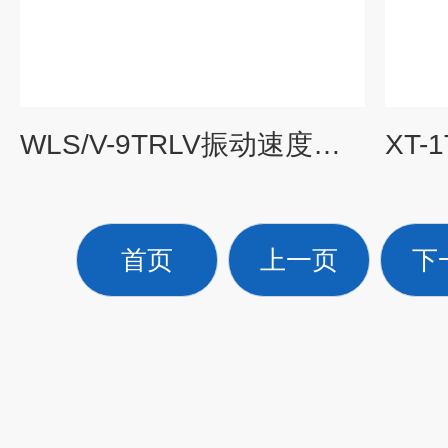
WLS/V-9TRLV振动速度传感器
首页
上一页
下