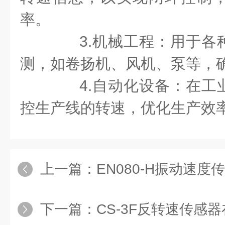
率。
3.机械工程：用于各
测，如卷扬机、风机、泵等，
4.自动化设备：在工
控生产线的转速，优化生产效
上一篇：
EN080-H振动速度传
下一篇：
CS-3F反转速传感器